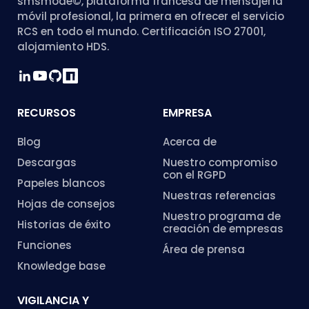
smsmode©, plataforma francesa de mensajería
móvil profesional, la primera en ofrecer el servicio
RCS en todo el mundo. Certificación ISO 27001,
alojamiento HDS.
RECURSOS
EMPRESA
Blog
Acerca de
Descargas
Nuestro compromiso
con el RGPD
Papeles blancos
Nuestras referencias
Hojas de consejos
Nuestro programa de
Historias de éxito
creación de empresas
Funciones
Área de prensa
Knowledge base
VIGILANCIA Y