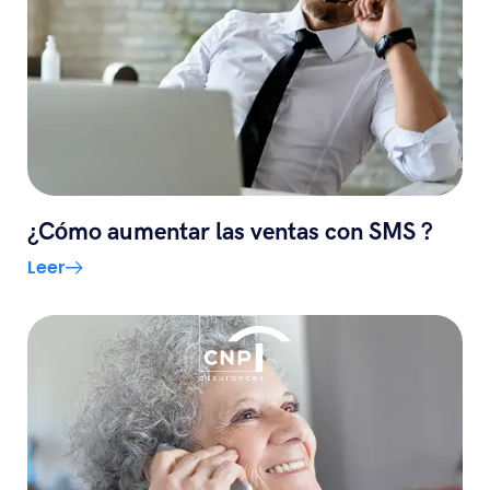
¿Cómo aumentar las ventas con SMS ?
Leer