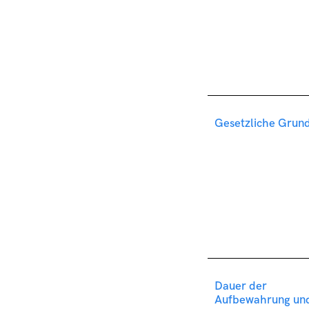
Gesetzliche Grun
Dauer der
Aufbewahrung un