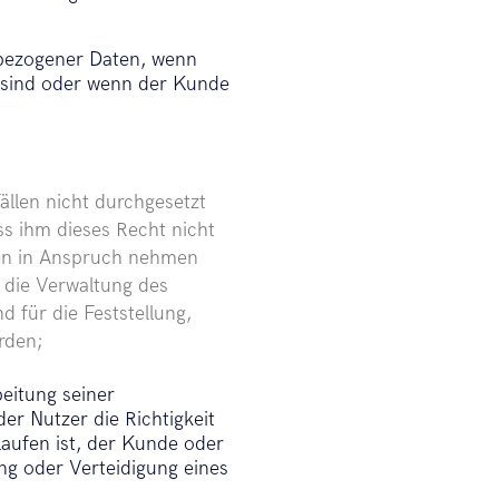
bezogener Daten, wenn
h sind oder wenn der Kunde
llen nicht durchgesetzt
s ihm dieses Recht nicht
ngen in Anspruch nehmen
die Verwaltung des
d für die Feststellung,
rden;
eitung seiner
r Nutzer die Richtigkeit
laufen ist, der Kunde oder
g oder Verteidigung eines