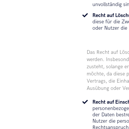
unvollständig si
Recht auf Lösc
diese für die Z
oder Nutzer die
Das Recht auf Lösc
werden. Insbesonde
zusteht, solange e
möchte, da diese 
Vertrags, die Einh
Ausübung oder Ver
Recht auf Eins
personenbezogen
der Daten bestre
Nutzer die pers
Rechtsanspruchs