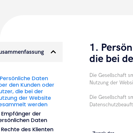
1. Persön
usammenfassung
die bei 
Die Gesellschaft 
. Persönliche Daten
Nutzung der Websit
ber den Kunden oder
utzer, die bei der
utzung der Website
Die Gesellschaft 
esammelt werden
Datenschutzbeauft
. Empfänger der
ersönlichen Daten
. Rechte des Klienten