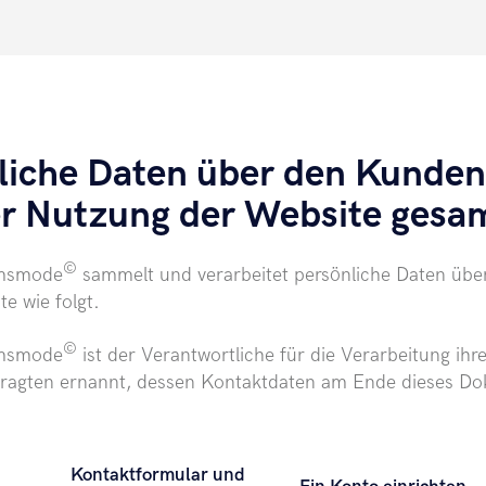
liche Daten über den Kunden
der Nutzung der Website ges
©
smsmode
sammelt und verarbeitet persönliche Daten übe
e wie folgt.
©
smsmode
ist der Verantwortliche für die Verarbeitung ihr
ragten ernannt, dessen Kontaktdaten am Ende dieses D
Kontaktformular und