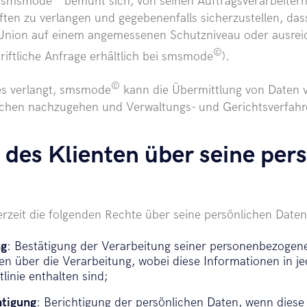
. smsmode
bemüht sich, von seinen Auftragsverarbeitern
ften zu verlangen und gegebenenfalls sicherzustellen, d
Union auf einem angemessenen Schutzniveau oder ausre
©
iftliche Anfrage erhältlich bei smsmode
).
©
s verlangt, smsmode
kann die Übermittlung von Daten 
hen nachzugehen und Verwaltungs- und Gerichtsverfahre
 des Klienten über seine per
rzeit die folgenden Rechte über seine persönlichen Daten
ng
: Bestätigung der Verarbeitung seiner personenbezogen
n über die Verarbeitung, wobei diese Informationen in jed
linie enthalten sind;
htigung
: Berichtigung der persönlichen Daten, wenn diese