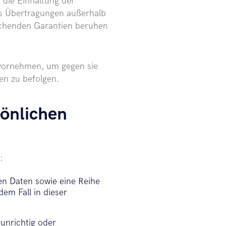
 die Einhaltung der
ass Übertragungen außerhalb
ichenden Garantien beruhen
vornehmen, um gegen sie
n zu befolgen.
sönlichen
:
en Daten sowie eine Reihe
em Fall in dieser
 unrichtig oder