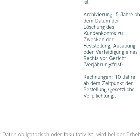
ist
Archivierung: 5 Jahre a
dem Datum der
Löschung des
Kundenkontos zu
Zwecken der
Feststellung, Ausübung
oder Verteidigung eines
Rechts vor Gericht
(Verjährungsfrist).
Rechnungen: 10 Jahre
ab dem Zeitpunkt der
Bestellung (gesetzliche
Verpflichtung).
 Daten obligatorisch oder fakultativ ist, wird bei der Er