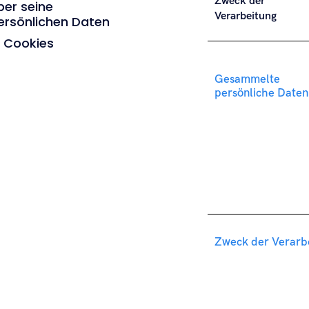
Zweck der
ber seine
Verarbeitung
ersönlichen Daten
. Cookies
Gesammelte
persönliche Daten
Zweck der Verarb