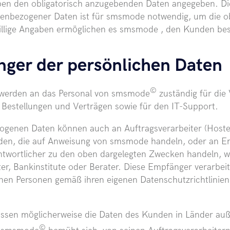
eben den obligatorisch anzugebenden Daten angegeben. Di
enbezogener Daten ist für smsmode notwendig, um die 
illige Angaben ermöglichen es smsmode , den Kunden bes
nger der persönlichen Daten
©
 werden an das Personal von smsmode
zuständig für die
 Bestellungen und Verträgen sowie für den IT-Support.
ogenen Daten können auch an Auftragsverarbeiter (Hoster
den, die auf Anweisung von smsmode handeln, oder an Emp
twortlicher zu den oben dargelegten Zwecken handeln, wi
ter, Bankinstitute oder Berater. Diese Empfänger verarbe
nen Personen gemäß ihren eigenen Datenschutzrichtlinien
üssen möglicherweise die Daten des Kunden in Länder au
©