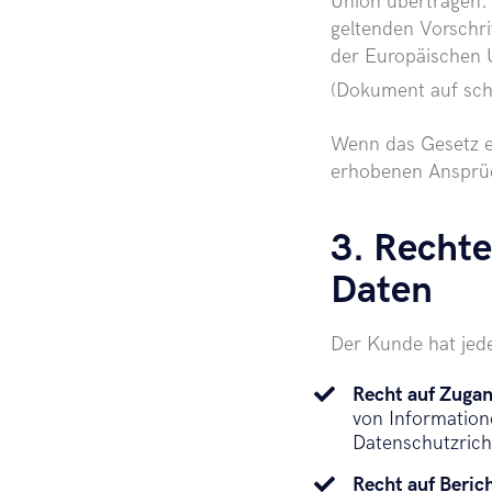
Union übertragen
geltenden Vorschri
der Europäischen 
(Dokument auf schr
Wenn das Gesetz e
erhobenen Ansprüc
3. Rechte
Daten
Der Kunde hat jede
Recht auf Zuga
von Informatione
Datenschutzricht
Recht auf Beric