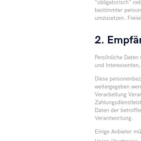
"obligatorisch" n
bestimmter person
umzusetzen. Freiw
2. Empfä
Persönliche Daten
und Interessenten,
Diese personenbez
weitergegeben wer
Verarbeitung Veran
Zahlungsdienstleis
Daten der betroffe
Verantwortung.
Einige Anbieter m