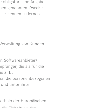
e obligatorische Angabe
oben genannten Zwecke
ser kennen zu lernen.
 Verwaltung von Kunden
, Softwareanbieter)
fänger, die als für die
e z. B.
iten die personenbezogenen
 und unter ihrer
ßerhalb der Europäischen