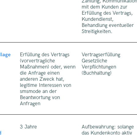
Zahlung, Kommunikatio
mit dem Kunden zur
Erfüllung des Vertrags,
Kundendienst,
Behandlung eventueller
Streitigkeiten.
dlage
Erfüllung des Vertrags
Vertragserfüllung
(vorvertragliche
Gesetzliche
Maßnahmen) oder, wenn
Verpflichtungen
die Anfrage einen
(Buchhaltung)
anderen Zweck hat,
legitime Interessen von
smsmode an der
Beantwortung von
Anfragen
3 Jahre
Aufbewahrung: solange
d
das Kundenkonto aktiv