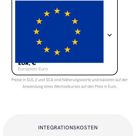
EUR, €
Europian Euro
Preise in $US, £ und $CA sind Näherungswerte und basieren auf der
Anwendung eines Wechselkurses auf den Preis in Euro.
INTEGRATIONSKOSTEN