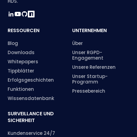
HDS.
RESSOURCEN
UNTERNEHMEN
Blog
Über
Downloads
Unser RGPD-
Engagement
Whitepapers
Unsere Referenzen
Tippblätter
Unser Startup-
Erfolgsgeschichten
Programm
Funktionen
Pressebereich
Wissensdatenbank
SURVEILLANCE UND
SICHERHEIT
Kundenservice 24/7