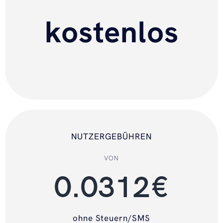
kostenlos
NUTZERGEBÜHREN
VON
0.0312
€
ohne Steuern/SMS