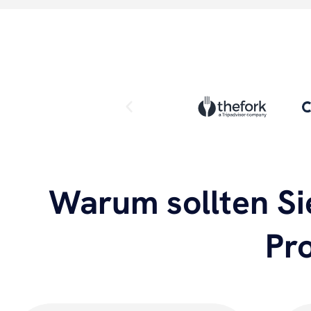
Warum sollten Si
Pr