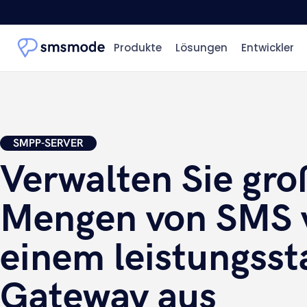
Produkte
Lösungen
Entwickler
SMPP-SERVER
Verwalten Sie gro
Mengen von SMS 
einem leistungsst
Gateway aus