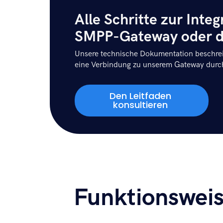
Alle Schritte zur Int
SMPP-Gateway oder d
Unsere technische Dokumentation beschrei
eine Verbindung zu unserem Gateway durch
Den Leitfaden
konsultieren
Funktionswei