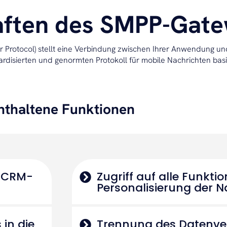
aften des SMPP-Gat
 Protocol) stellt eine Verbindung zwischen Ihrer Anwendung un
ardisierten und genormten Protokoll für mobile Nachrichten bas
nthaltene Funktionen
n CRM-
Zugriff auf alle Funkti
Personalisierung der N
in die
Trennung des Datenve