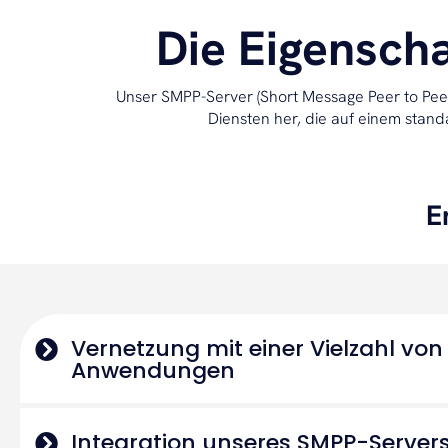
Die Eigensch
Unser SMPP-Server (Short Message Peer to Peer
Diensten her, die auf einem stand
E
Vernetzung mit einer Vielzahl vo
Anwendungen
Integration unseres SMPP-Servers 