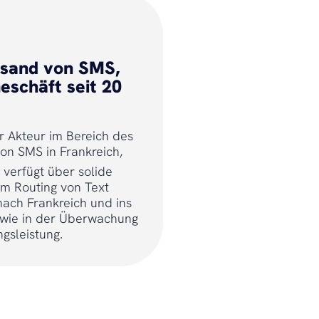
rsand von SMS,
eschäft seit 20
er Akteur im Bereich des
on SMS in Frankreich,
verfügt über solide
im Routing von Text
ach Frankreich und ins
wie in der Überwachung
gsleistung.