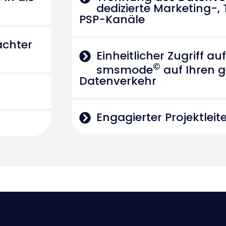
dedizierte Marketing-,
PSP-Kanäle
achter
Einheitlicher Zugriff a
©
smsmode
auf Ihren 
Datenverkehr
Engagierter Projektleit