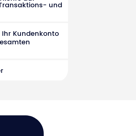
 Transaktions- und
uf Ihr Kundenkonto
gesamten
er