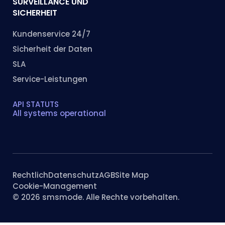
SURVEILLANCE UND
SICHERHEIT
Kundenservice 24/7
Sicherheit der Daten
SLA
Service-Leistungen
API STATUTS
All systems operational
Rechtlich
Datenschutz
AGB
Site Map
Cookie-Management
© 2026 smsmode. Alle Rechte vorbehalten.