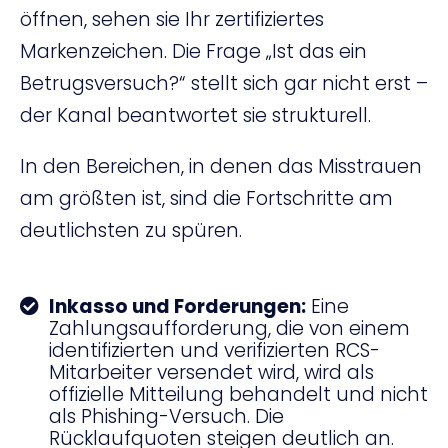
öffnen, sehen sie Ihr zertifiziertes
Markenzeichen. Die Frage „Ist das ein
Betrugsversuch?“ stellt sich gar nicht erst –
der Kanal beantwortet sie strukturell.
In den Bereichen, in denen das Misstrauen
am größten ist, sind die Fortschritte am
deutlichsten zu spüren.
Inkasso und Forderungen:
Eine
Zahlungsaufforderung, die von einem
identifizierten und verifizierten RCS-
Mitarbeiter versendet wird, wird als
offizielle Mitteilung behandelt und nicht
als Phishing-Versuch. Die
Rücklaufquoten steigen deutlich an.