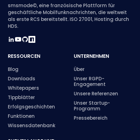
smsmode©, eine französische Plattform für
geschäftliche Mobilfunknachrichten, die weltweit
als erste RCS bereitstellt. ISO 27001, Hosting durch
HDS.
RESSOURCEN
UNTERNEHMEN
Blog
Über
Downloads
Unser RGPD-
Engagement
Whitepapers
Unsere Referenzen
Tippblätter
Unser Startup-
Erfolgsgeschichten
Programm
Funktionen
Pressebereich
Wissensdatenbank