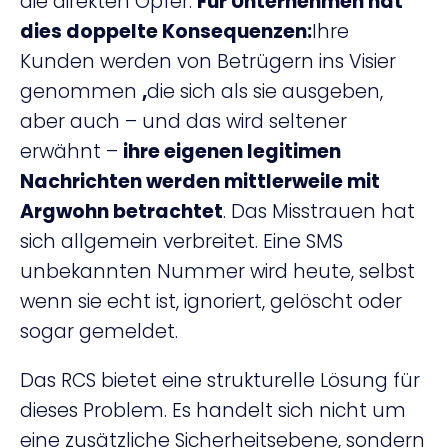
die direkten Opfer.
Für Unternehmen hat
dies doppelte Konsequenzen:
Ihre
Kunden werden von Betrügern ins Visier
genommen
,
die sich als sie ausgeben,
aber auch – und das wird seltener
erwähnt –
ihre eigenen legitimen
Nachrichten werden mittlerweile mit
Argwohn betrachtet
. Das Misstrauen hat
sich allgemein verbreitet. Eine SMS
unbekannten Nummer wird heute, selbst
wenn sie echt ist, ignoriert, gelöscht oder
sogar gemeldet.
Das RCS bietet eine strukturelle Lösung für
dieses Problem. Es handelt sich nicht um
eine zusätzliche Sicherheitsebene, sondern