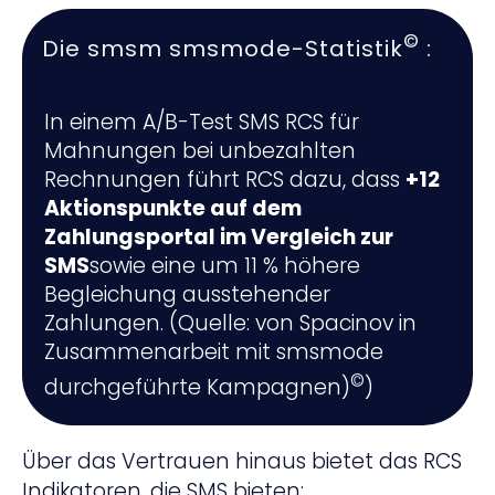
©
Die smsm smsmode-Statistik
:
In einem A/B-Test SMS RCS für
Mahnungen bei unbezahlten
Rechnungen führt RCS dazu, dass
+12
Aktionspunkte auf dem
Zahlungsportal im Vergleich zur
SMS
sowie eine um 11 % höhere
Begleichung ausstehender
Zahlungen. (Quelle: von Spacinov in
Zusammenarbeit mit smsmode
©
durchgeführte Kampagnen)
)
Über das Vertrauen hinaus bietet das RCS
Indikatoren, die SMS bieten: