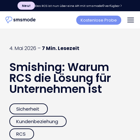
Neu!
Das RCS ist nun über eine API mit smsmode© verfügbar
Kostenlose Probe
4. Mai 2026 –
7 Min. Lesezeit
Smishing: Warum
RCS die Lösung für
Unternehmen ist
Sicherheit
Kundenbeziehung
RCS