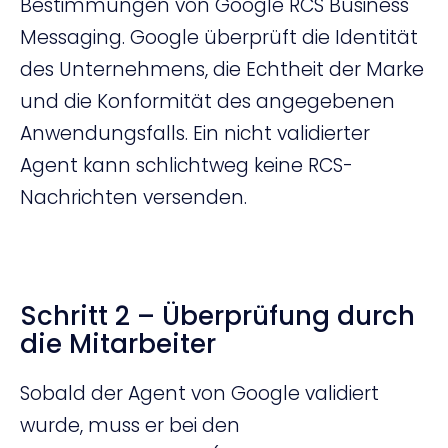
Bestimmungen von Google RCS Business
Messaging. Google überprüft die Identität
des Unternehmens, die Echtheit der Marke
und die Konformität des angegebenen
Anwendungsfalls. Ein nicht validierter
Agent kann schlichtweg keine RCS-
Nachrichten versenden.
Schritt 2 – Überprüfung durch
die Mitarbeiter
Sobald der Agent von Google validiert
wurde, muss er bei den