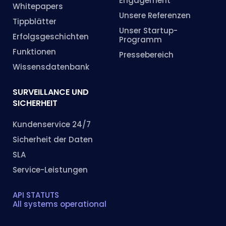
Engagement
Whitepapers
Unsere Referenzen
Tippblätter
Unser Startup-
Erfolgsgeschichten
Programm
Funktionen
Pressebereich
Wissensdatenbank
SURVEILLANCE UND
SICHERHEIT
Kundenservice 24/7
Sicherheit der Daten
SLA
Service-Leistungen
API STATUTS
All systems operational