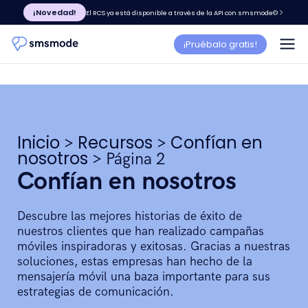
¡Novedad!
El RCS ya está disponible a través de la API con smsmode©
¡Pruébalo gratis!
Inicio
Recursos
Confían en
>
>
nosotros
>
Página 2
Confían en nosotros
Descubre las mejores historias de éxito de
nuestros clientes que han realizado campañas
móviles inspiradoras y exitosas. Gracias a nuestras
soluciones, estas empresas han hecho de la
mensajería móvil una baza importante para sus
estrategias de comunicación.