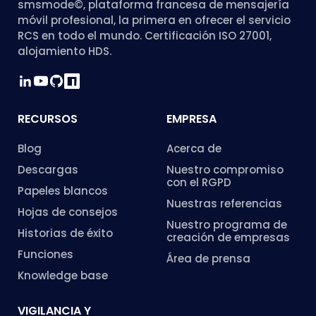
smsmode©, plataforma francesa de mensajería
móvil profesional, la primera en ofrecer el servicio
RCS en todo el mundo. Certificación ISO 27001,
alojamiento HDS.
RECURSOS
EMPRESA
Blog
Acerca de
Descargas
Nuestro compromiso
con el RGPD
Papeles blancos
Nuestras referencias
Hojas de consejos
Nuestro programa de
Historias de éxito
creación de empresas
Funciones
Área de prensa
Knowledge base
VIGILANCIA Y