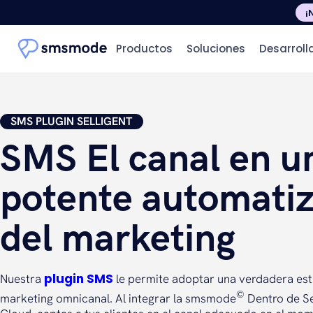
¡
Productos
Soluciones
Desarroll
SMS PLUGIN SELLIGENT
SMS El canal en u
potente automati
del marketing
plugin SMS
Nuestra
le permite adoptar una verdadera est
©
marketing omnicanal. Al integrar la smsmode
Dentro de Se