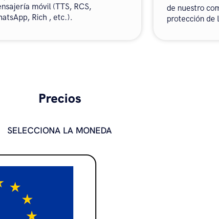
nsajería móvil (TTS, RCS,
de nuestro co
atsApp, Rich , etc.).
protección de 
Precios
SELECCIONA LA MONEDA