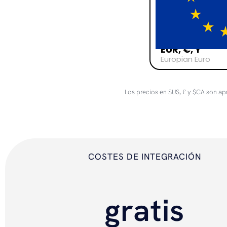
EUR, €, Y
Europian Euro
Los precios en $US, £ y $CA son ap
COSTES DE INTEGRACIÓN
gratis