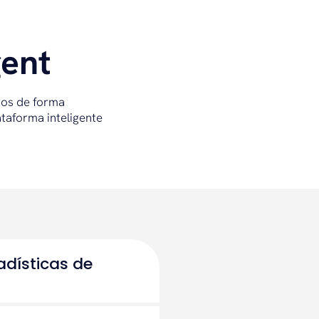
gent
tos de forma
ataforma inteligente
adísticas de