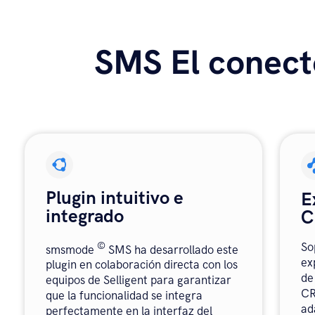
SMS El conect
Plugin intuitivo e
E
integrado
C
©
So
smsmode
SMS ha desarrollado este
ex
plugin en colaboración directa con los
de
equipos de Selligent para garantizar
CR
que la funcionalidad se integra
ad
perfectamente en la interfaz del