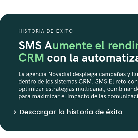
HISTORIA DE ÉXITO
SMS A
umente el rendi
CRM
con la automatiz
La agencia Novadial despliega campañas y flu
dentro de los sistemas CRM. SMS El reto cons
optimizar estrategias multicanal, combinando
para maximizar el impacto de las comunicac
Descargar la historia de éxito