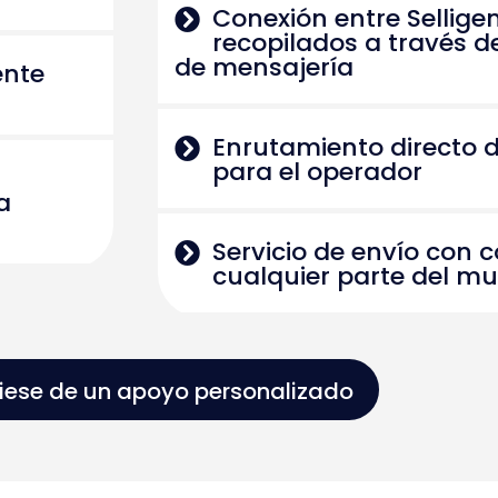
Conexión entre Selligen
recopilados a través 
de mensajería
ente
Enrutamiento directo d
para el operador
a
Servicio de envío con 
cualquier parte del m
ciese de un apoyo personalizado