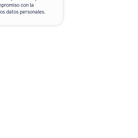
mpromiso con la
los datos personales.