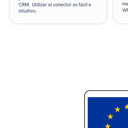
me
CRM. Utilizar el conector es fácil e
Wh
intuitivo.