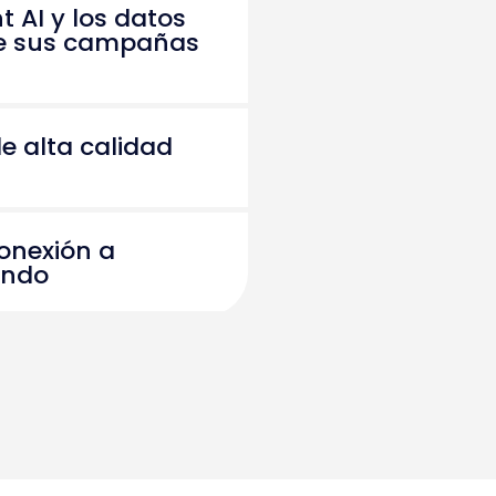
t AI y los datos
de sus campañas
e alta calidad
conexión a
undo