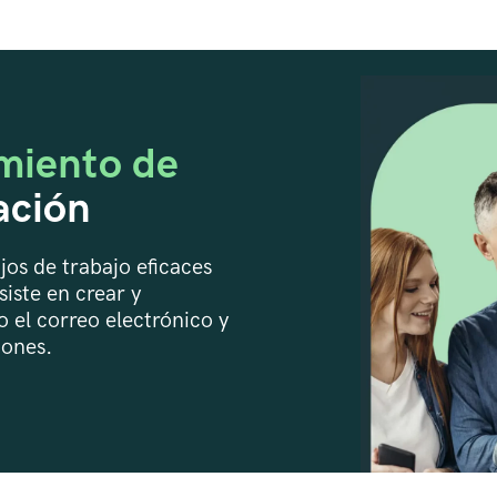
miento de
ación
jos de trabajo eficaces
iste en crear y
 el correo electrónico y
iones.