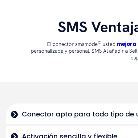
SMS Ventaja
©
mejora 
El conector smsmode
usted
personalizada y personal. SMS Al añadir a Selli
cap
Conector apto para todo tipo de 
Activación sencilla y flexible