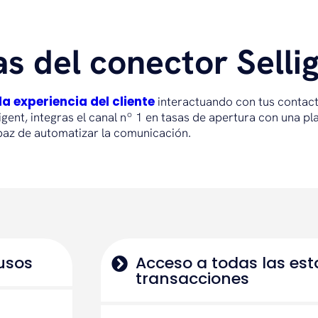
s del conector Selli
la experiencia del cliente
interactuando con tus contac
gent, integras el canal nº 1 en tasas de apertura con una pl
az de automatizar la comunicación.
usos
Acceso a todas las est
transacciones