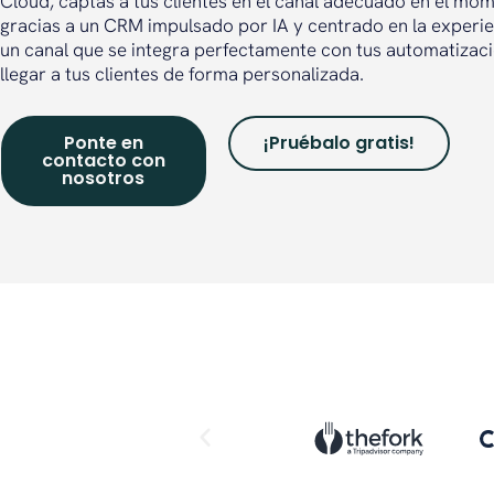
Cloud, captas a tus clientes en el canal adecuado en el m
gracias a un CRM impulsado por IA y centrado en la experie
un canal que se integra perfectamente con tus automatizaci
llegar a tus clientes de forma personalizada.
Ponte en
¡Pruébalo gratis!
contacto con
nosotros