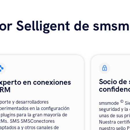
or Selligent de sms
Socio de 
xperto en conexiones
confidenc
RM
©
porte y desarrolladores
smsmode
Si
perimentados en la configuración
seguridad y la
 plugins para la gran mayoría de
unas de sus pr
Ms. SMS SMSConectores
Nuestra certif
aptados a y otros canales de
nuestro sello 