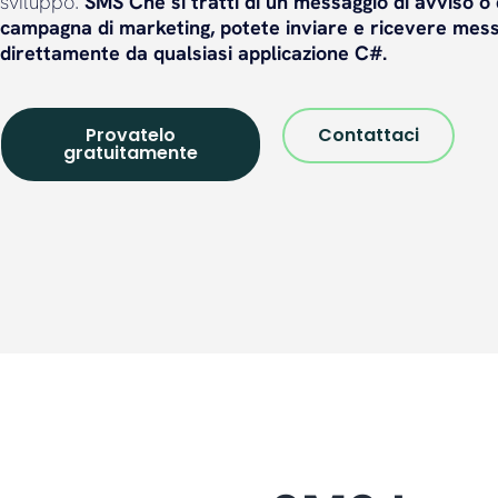
sviluppo.
SMS Che si tratti di un messaggio di avviso o 
campagna di marketing, potete
inviare e ricevere mes
direttamente da qualsiasi applicazione C#.
Provatelo
Contattaci
gratuitamente