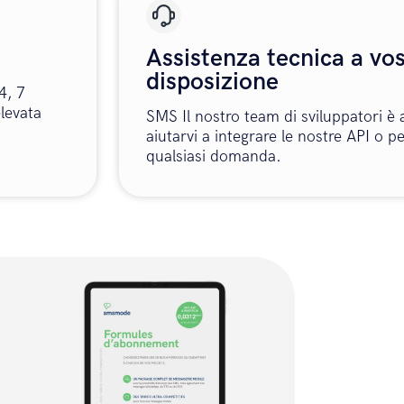
Assistenza tecnica a vo
disposizione
4, 7
elevata
SMS Il nostro team di sviluppatori è 
aiutarvi a integrare le nostre API o p
qualsiasi domanda.