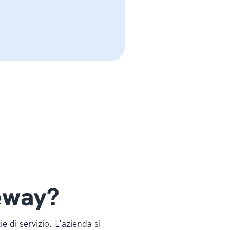
teway?
e di servizio. L'azienda si