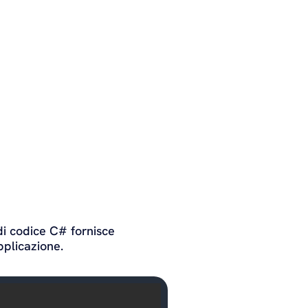
di codice C# fornisce
pplicazione.