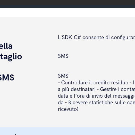
L'SDK C# consente di configurar
lla
taglio
SMS
 SMS
SMS
- Controllare il credito residuo -
a più destinatari - Gestire i conta
data e l'ora di invio del messaggio
da - Ricevere statistiche sulle ca
ricevuto)