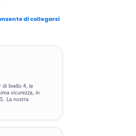
#
nsente di collegarsi
di livello 4, le
ima sicurezza, in
PS. La nostra