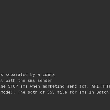
s separated by a comma

l with the sms sender

he STOP sms when marketing send (cf. API HTTP
mode): The path of CSV file for sms in Batch 