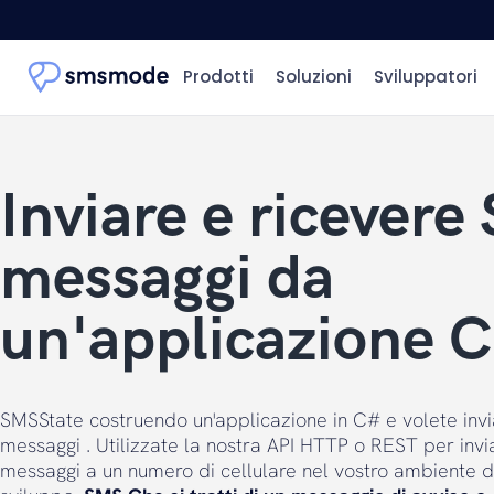
Prodotti
Soluzioni
Sviluppatori
Inviare e ricevere
messaggi da
un'applicazione 
SMSState costruendo un'applicazione in C# e volete invi
messaggi . Utilizzate la nostra API HTTP o REST per invi
messaggi a un numero di cellulare nel vostro ambiente d