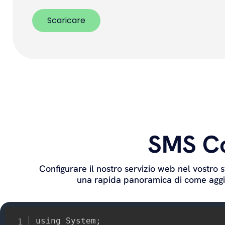
Scaricare
SMS Co
Configurare il nostro servizio web nel vostro
una rapida panoramica di come aggiun
using System;
