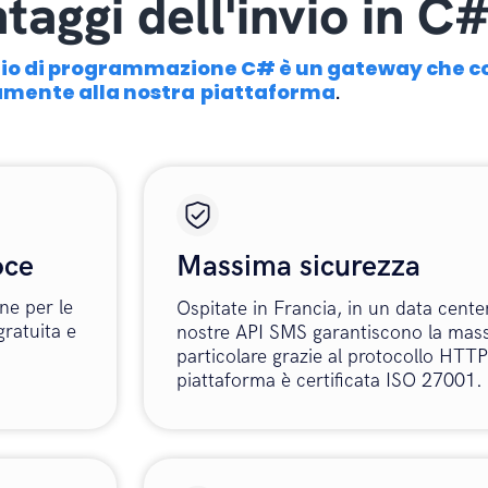
taggi dell'invio in C
gio di programmazione C# è un gateway che co
amente alla nostra
piattaforma
.
oce
Massima sicurezza
ne per le
Ospitate in Francia, in un data center 
ratuita e
nostre API SMS garantiscono la mass
particolare grazie al protocollo HTT
piattaforma è certificata ISO 27001.