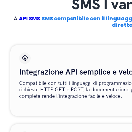
SMS I van
API SMS
SMS compatibile con il linguag
A
dirett
Integrazione API semplice e vel
Compatibile con tutti i linguaggi di programmazio
richieste HTTP GET e POST, la documentazione g
completa rende l'integrazione facile e veloce.