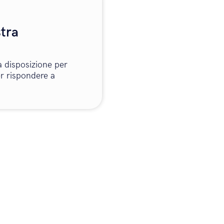
stra
a disposizione per
er rispondere a