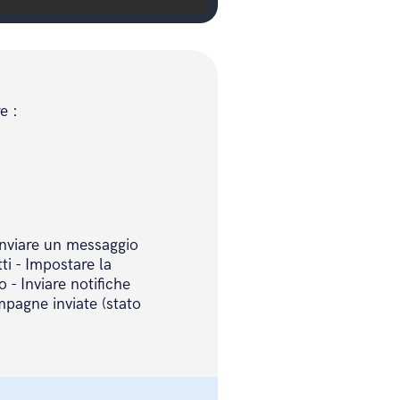
e :
 Inviare un messaggio
tti - Impostare la
 - Inviare notifiche
mpagne inviate (stato