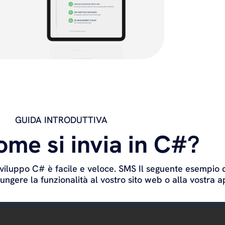
GUIDA INTRODUTTIVA
me si invia in C#?
 sviluppo C# è facile e veloce. SMS Il seguente esempio 
gere la funzionalità al vostro sito web o alla vostra a