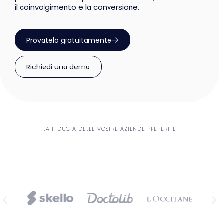
il coinvolgimento e la conversione.
Provatelo gratuitamente
Richiedi una demo
LA FIDUCIA DELLE VOSTRE AZIENDE PREFERITE