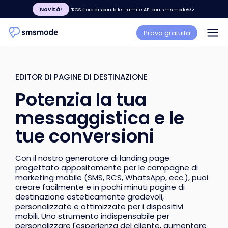
Novità!
L'RCS è ora disponibile tramite API con smsmode©
Prova gratuita
EDITOR DI PAGINE DI DESTINAZIONE
Potenzia la tua
messaggistica e le
tue conversioni
Con il nostro generatore di landing page
progettato appositamente per le campagne di
marketing mobile (SMS, RCS, WhatsApp, ecc.), puoi
creare facilmente e in pochi minuti pagine di
destinazione esteticamente gradevoli,
personalizzate e ottimizzate per i dispositivi
mobili. Uno strumento indispensabile per
personalizzare l'esperienza del cliente, aumentare