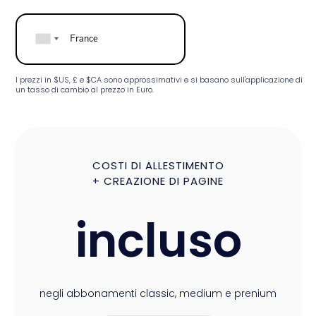
I prezzi in $US, £ e $CA sono approssimativi e si basano sull'applicazione di
un tasso di cambio al prezzo in Euro.
COSTI DI ALLESTIMENTO
+ CREAZIONE DI PAGINE
incluso
negli abbonamenti classic, medium e prenium