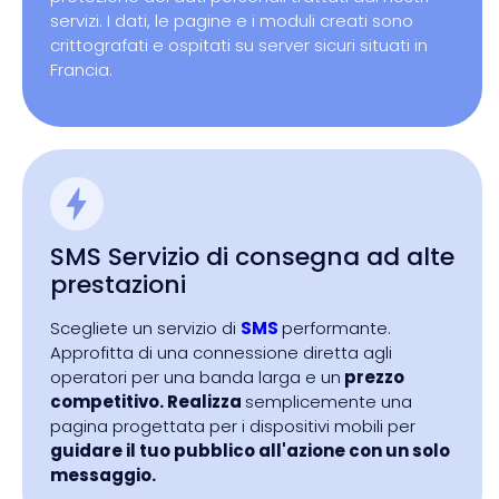
servizi. I dati, le pagine e i moduli creati sono
crittografati e ospitati su server sicuri situati in
Francia.
SMS Servizio di consegna ad alte
prestazioni
Scegliete un servizio di
SMS
performante.
Approfitta di una connessione diretta agli
operatori per una banda larga e un
prezzo
competitivo. Realizza
semplicemente una
pagina progettata per i dispositivi mobili per
guidare il tuo pubblico all'azione con un solo
messaggio.