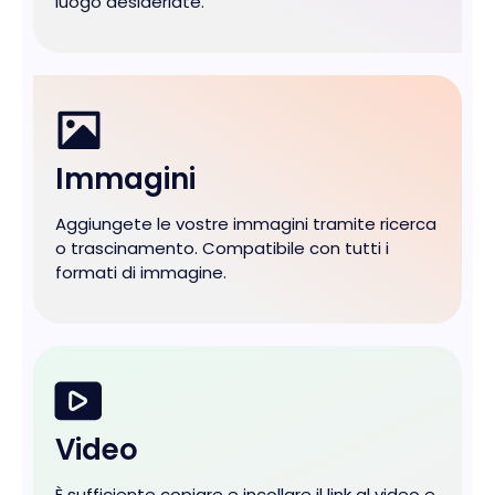
luogo desideriate.
Immagini
Aggiungete le vostre immagini tramite ricerca
o trascinamento. Compatibile con tutti i
formati di immagine.
Video
È sufficiente copiare e incollare il link al video e