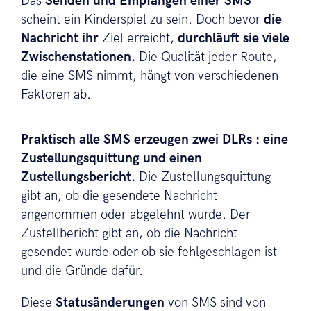
Das
Senden und Empfangen einer SMS
scheint ein Kinderspiel zu sein. Doch bevor
die
Nachricht ihr
Ziel erreicht,
durchläuft sie viele
Zwischenstationen.
Die Qualität jeder Route,
die eine SMS nimmt, hängt von verschiedenen
Faktoren ab.
Praktisch alle SMS erzeugen zwei DLRs
: eine
Zustellungsquittung und einen
Zustellungsbericht.
Die Zustellungsquittung
gibt an, ob die gesendete Nachricht
angenommen oder abgelehnt wurde. Der
Zustellbericht gibt an, ob die Nachricht
gesendet wurde oder ob sie fehlgeschlagen ist
und die Gründe dafür.
Diese
Statusänderungen
von SMS sind von