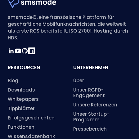
smsmode©, eine französische Plattform für
geschäftliche Mobilfunknachrichten, die weltweit
als erste RCS bereitstellt. ISO 27001, Hosting durch
HDS.
RESSOURCEN
UNTERNEHMEN
Blog
Über
Downloads
Unser RGPD-
Engagement
Whitepapers
Unsere Referenzen
Tippblätter
Unser Startup-
Erfolgsgeschichten
Programm
Funktionen
Pressebereich
Wissensdatenbank