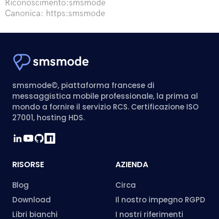
Riconoscimento:smsmode
Canonica: https:smsmode
smsmode©, piattaforma francese di
messaggistica mobile professionale, la prima al
mondo a fornire il servizio RCS. Certificazione ISO
27001, hosting HDS.
RISORSE
AZIENDA
Blog
Circa
Download
Il nostro impegno RGPD
Libri bianchi
I nostri riferimenti