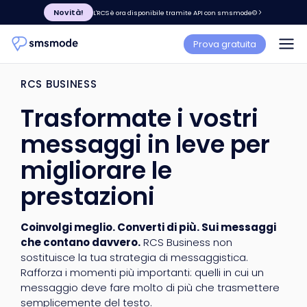
Novità!
L'RCS è ora disponibile tramite API con smsmode©
Prova gratuita
RCS BUSINESS
Trasformate i vostri
messaggi in leve per
migliorare le
prestazioni
Coinvolgi meglio. Converti di più. Sui messaggi
che contano davvero.
RCS Business non
sostituisce la tua strategia di messaggistica.
Rafforza i momenti più importanti: quelli in cui un
messaggio deve fare molto di più che trasmettere
semplicemente del testo.