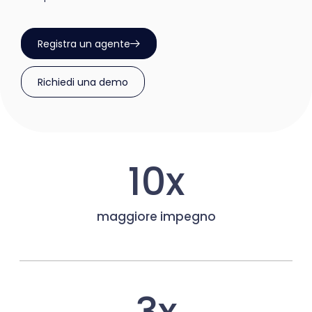
Registra un agente
Richiedi una demo
10x
maggiore impegno
3x