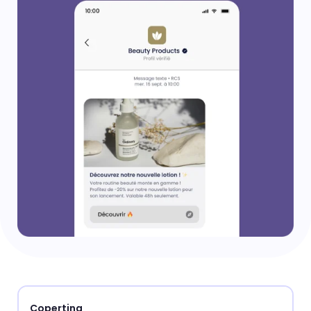
Copertina