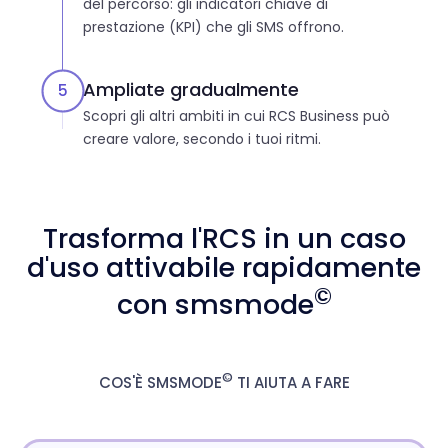
del percorso: gli indicatori chiave di
prestazione (KPI) che gli SMS offrono.
Ampliate gradualmente
5
Scopri gli altri ambiti in cui RCS Business può
creare valore, secondo i tuoi ritmi.
Trasforma l'RCS in un caso
d'uso attivabile rapidamente
©
con smsmode
©
COS'È SMSMODE
TI AIUTA A FARE