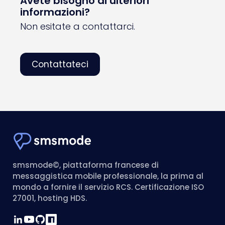
Avete bisogno di ulteriori
informazioni?
Non esitate a contattarci.
Contattateci
smsmode©, piattaforma francese di
messaggistica mobile professionale, la prima al
mondo a fornire il servizio RCS. Certificazione ISO
27001, hosting HDS.