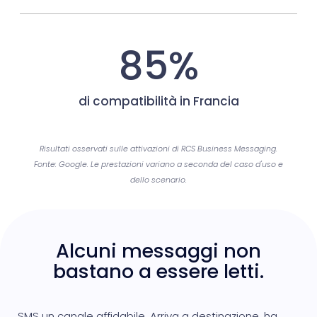
85%
di compatibilità in Francia
Risultati osservati sulle attivazioni di RCS Business Messaging.
Fonte: Google. Le prestazioni variano a seconda del caso d'uso e
dello scenario.
Alcuni messaggi non
bastano a essere letti.
SMS un canale affidabile. Arriva a destinazione, ha