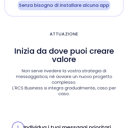
Senza bisogno di installare alcuna app
ATTUAZIONE
Inizia da dove puoi creare
valore
Non serve rivedere la vostra strategia di
messaggistica, né avviare un nuovo progetto
complesso.
L'RCS Business si integra gradualmente, caso per
caso.
Individua i tuoi messaggi prioritari
1