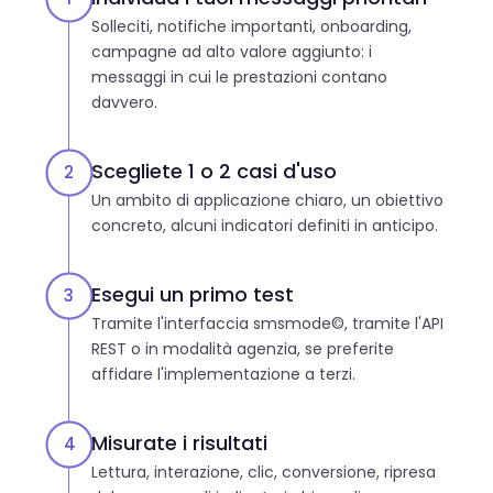
Solleciti, notifiche importanti, onboarding,
campagne ad alto valore aggiunto: i
messaggi in cui le prestazioni contano
davvero.
Scegliete 1 o 2 casi d'uso
2
Un ambito di applicazione chiaro, un obiettivo
concreto, alcuni indicatori definiti in anticipo.
Esegui un primo test
3
Tramite l'interfaccia smsmode©, tramite l'API
REST o in modalità agenzia, se preferite
affidare l'implementazione a terzi.
Misurate i risultati
4
Lettura, interazione, clic, conversione, ripresa