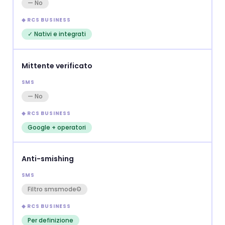
— No
✓ Nativi e integrati
Mittente verificato
— No
Google + operatori
Anti-smishing
Filtro smsmode©
Per definizione