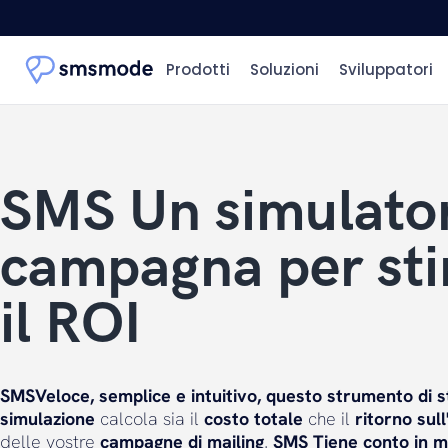
Prodotti
Soluzioni
Sviluppatori
SMS Un simulator
campagna per st
il ROI
SMSVeloce, semplice e intuitivo, questo
strumento di s
simulazione
calcola sia il
costo totale
che il
ritorno sul
delle vostre
campagne di mailing
.
SMS Tiene conto in mo