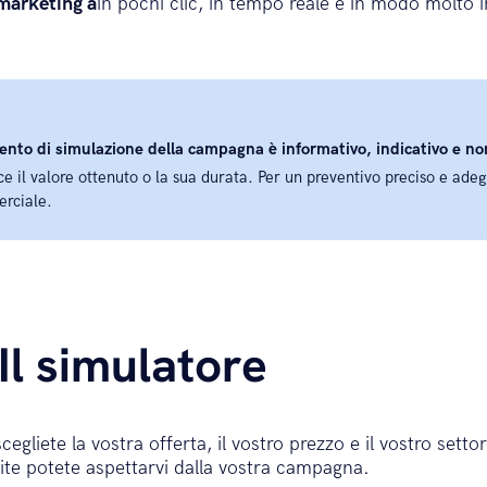
 marketing a
in pochi clic, in tempo reale e in modo molto i
to di simulazione della campagna è informativo, indicativo e no
e il valore ottenuto o la sua durata. Per un preventivo preciso e adeg
erciale.
Il simulatore
gliete la vostra offerta, il vostro prezzo e il vostro setto
te potete aspettarvi dalla vostra campagna.