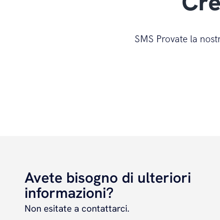
Cre
SMS Provate la nostr
Avete bisogno di ulteriori
informazioni?
Non esitate a contattarci.