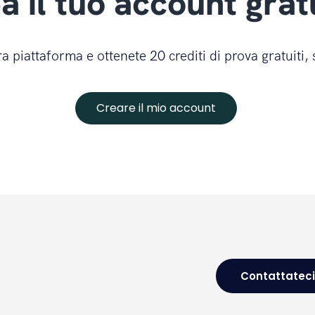
a il tuo account grat
a piattaforma e ottenete 20 crediti di prova gratuiti,
Creare il mio account
Contattateci