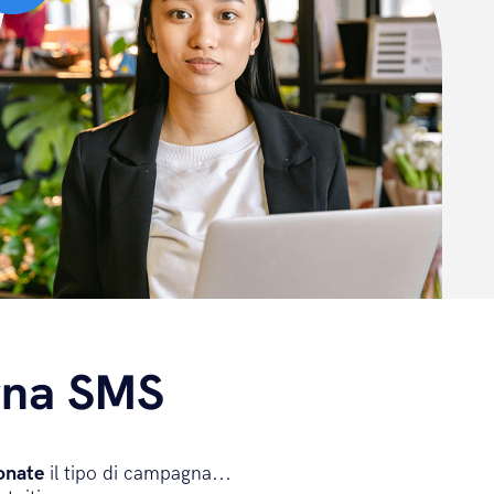
agna SMS
onate
il tipo di campagna...