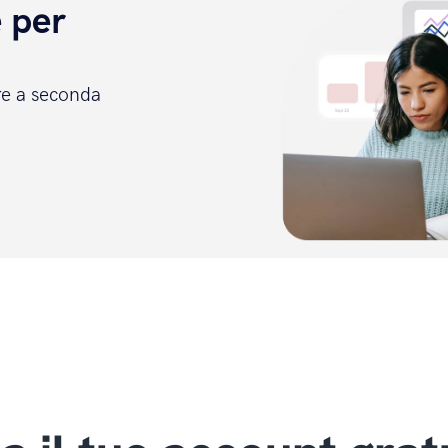
e per
are a seconda