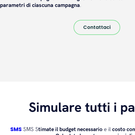
parametri di
ciascuna campagna
.
Contattaci
Simulare tutti i 
SMS
SMS S
timate il budget necessario
e il
costo co