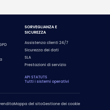
SORVEGLIANZA E
SICUREZZA
Assistenza clienti 24/7
RGPD
Sicurezza dei dati
SLA
ma
Prestazioni di servizio
API STATUTS
Tutti i sistemi operativi
 vendita
Mappa del sito
Gestione dei cookie