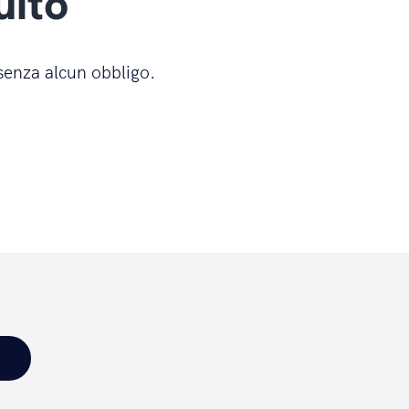
uito
 senza alcun obbligo.