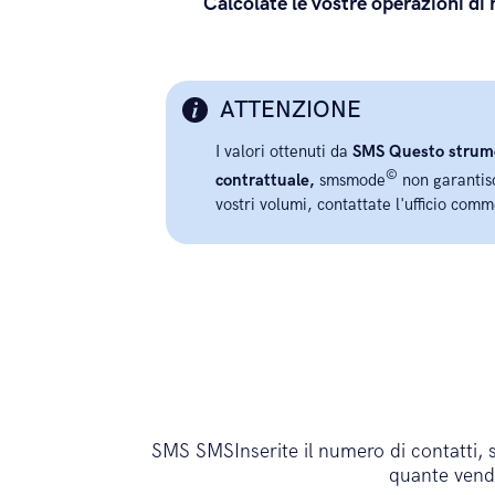
Calcolate le vostre operazioni di
ATTENZIONE
I valori ottenuti da
SMS Questo strumen
©
contrattuale,
smsmode
non garantisc
vostri volumi, contattate l'ufficio comm
SMS SMSInserite il numero di contatti, sce
quante vendi