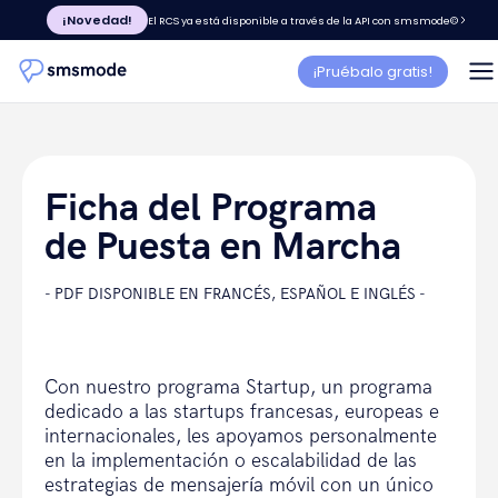
¡Novedad!
El RCS ya está disponible a través de la API con smsmode©
¡Pruébalo gratis!
Ficha del Programa
de Puesta en Marcha
- PDF DISPONIBLE EN FRANCÉS, ESPAÑOL E INGLÉS -
Con nuestro programa Startup, un programa
dedicado a las startups francesas, europeas e
internacionales, les apoyamos personalmente
en la implementación o escalabilidad de las
estrategias de mensajería móvil con un único