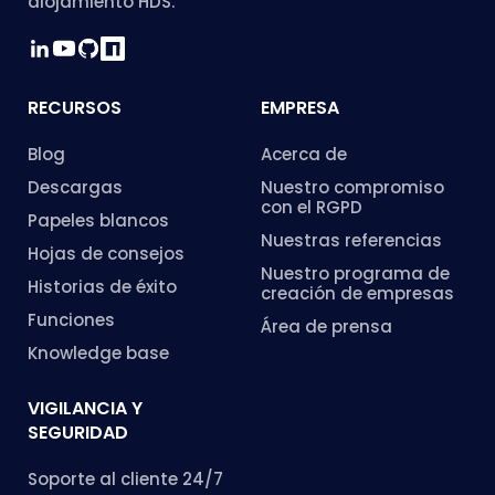
alojamiento HDS.
RECURSOS
EMPRESA
Blog
Acerca de
Descargas
Nuestro compromiso
con el RGPD
Papeles blancos
Nuestras referencias
Hojas de consejos
Nuestro programa de
Historias de éxito
creación de empresas
Funciones
Área de prensa
Knowledge base
VIGILANCIA Y
SEGURIDAD
Soporte al cliente 24/7