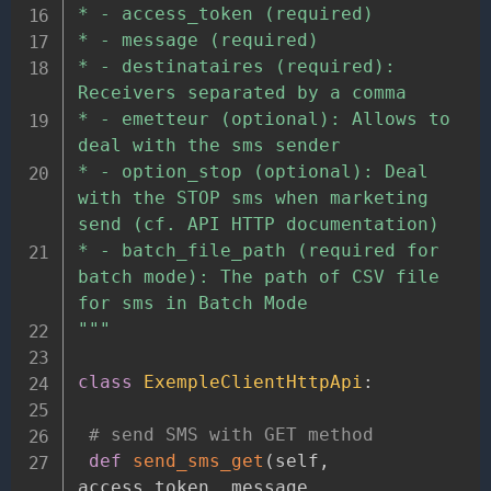
* - access_token (required)

* - message (required)

* - destinataires (required): 
Receivers separated by a comma

* - emetteur (optional): Allows to 
deal with the sms sender

* - option_stop (optional): Deal 
with the STOP sms when marketing 
send (cf. API HTTP documentation)

* - batch_file_path (required for 
batch mode): The path of CSV file 
for sms in Batch Mode

"""
class
ExempleClientHttpApi
:
# send SMS with GET method
def
send_sms_get
(
self
,
access_token
,
 message
,