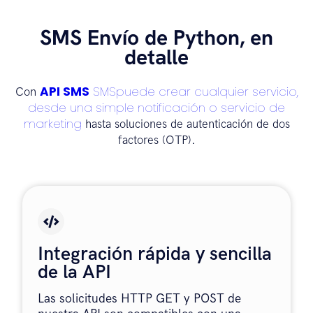
SMS Envío de Python, en
detalle
API SMS
SMSpuede crear cualquier servicio,
Con
desde una simple notificación o servicio de
marketing
hasta soluciones de autenticación de dos
factores (OTP).
Integración rápida y sencilla
de la API
Las solicitudes HTTP GET y POST de