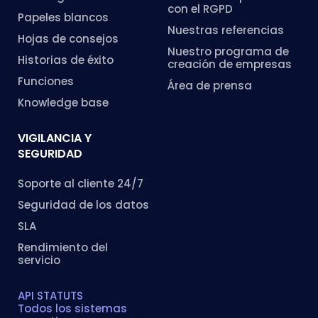
con el RGPD
Papeles blancos
Nuestras referencias
Hojas de consejos
Nuestro programa de
Historias de éxito
creación de empresas
Funciones
Área de prensa
Knowledge base
VIGILANCIA Y
SEGURIDAD
Soporte al cliente 24/7
Seguridad de los datos
SLA
Rendimiento del
servicio
API STATUTS
Todos los sistemas