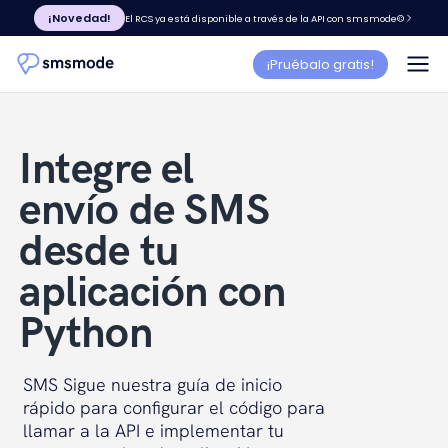
¡Novedad!
El RCS ya está disponible a través de la API con smsmode©
¡Pruébalo gratis!
Integre el
envío de SMS
desde tu
aplicación con
Python
SMS Sigue nuestra guía de inicio
rápido para configurar el código para
llamar a la API e implementar tu