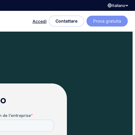
Italiano
Contattare
Prova gratuita
Accedi
io