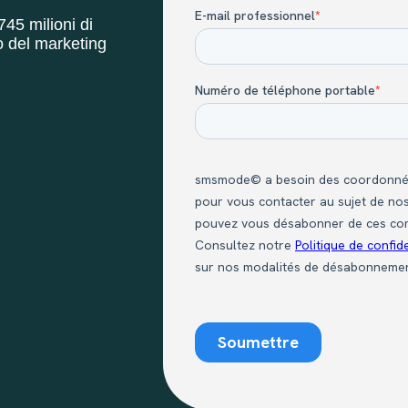
45 milioni di
so del marketing