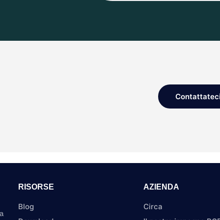
Contattatec
RISORSE
AZIENDA
Blog
Circa
a