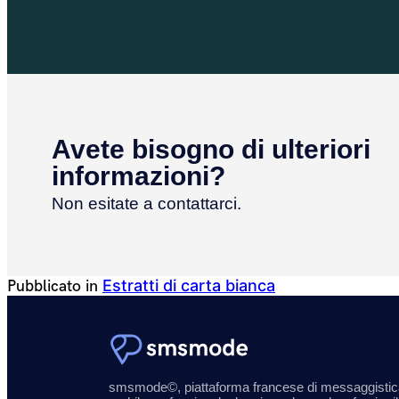
Avete bisogno di ulteriori
informazioni?
Non esitate a contattarci.
Estratti di carta bianca
Pubblicato in
smsmode©, piattaforma francese di messaggistic