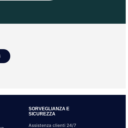
i
SORVEGLIANZA E
SICUREZZA
Assistenza clienti 24/7