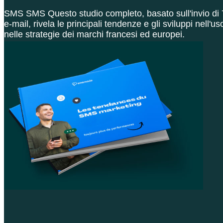
SMS SMS Questo studio completo, basato sull'invio di 7
e-mail, rivela le principali tendenze e gli sviluppi nell'u
nelle strategie dei marchi francesi ed europei.