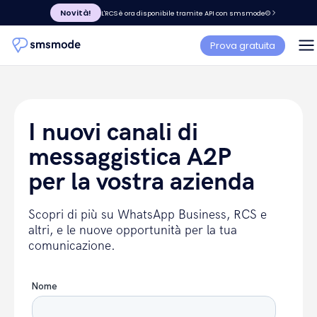
Novità!
L'RCS è ora disponibile tramite API con smsmode©
Prova gratuita
I nuovi canali di
messaggistica A2P
per la vostra azienda
Scopri di più su WhatsApp Business, RCS e
altri, e le nuove opportunità per la tua
comunicazione.