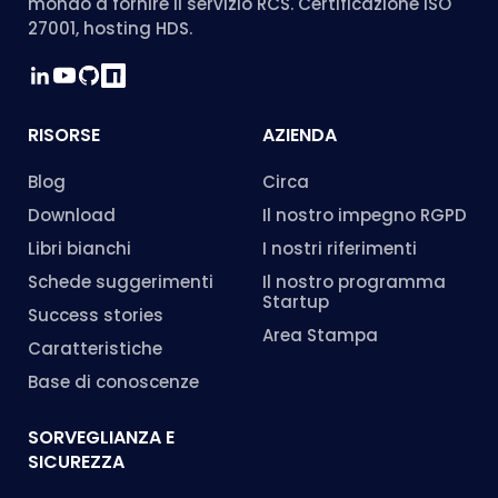
mondo a fornire il servizio RCS. Certificazione ISO
27001, hosting HDS.
RISORSE
AZIENDA
Blog
Circa
Download
Il nostro impegno RGPD
Libri bianchi
I nostri riferimenti
Schede suggerimenti
Il nostro programma
Startup
Success stories
Area Stampa
Caratteristiche
Base di conoscenze
SORVEGLIANZA E
SICUREZZA