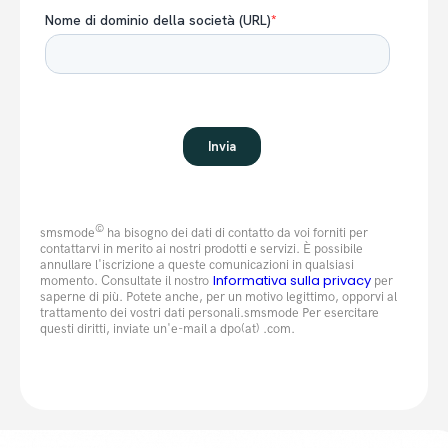
©
smsmode
ha bisogno dei dati di contatto da voi forniti per
contattarvi in merito ai nostri prodotti e servizi. È possibile
annullare l'iscrizione a queste comunicazioni in qualsiasi
Informativa sulla privacy
momento. Consultate il nostro
per
saperne di più. Potete anche, per un motivo legittimo, opporvi al
trattamento dei vostri dati personali.smsmode Per esercitare
questi diritti, inviate un'e-mail a dpo(at) .com.