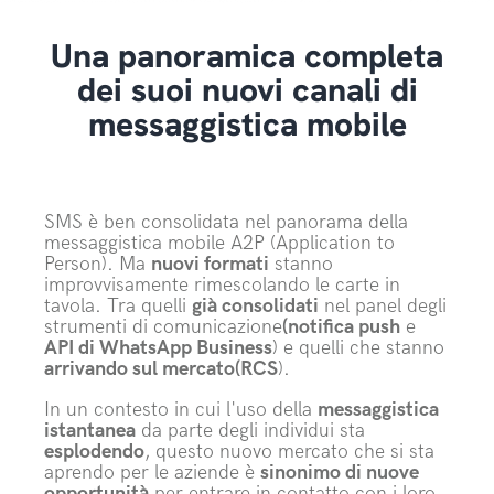
Una panoramica completa
dei suoi nuovi canali di
messaggistica mobile
SMS è ben consolidata nel panorama della
messaggistica mobile A2P (Application to
Person). Ma
nuovi formati
stanno
improvvisamente rimescolando le carte in
tavola. Tra quelli
già consolidati
nel panel degli
strumenti di comunicazione
(notifica push
e
API di WhatsApp Business
) e quelli che stanno
arrivando sul mercato
(RCS
).
In un contesto in cui l'uso della
messaggistica
istantanea
da parte degli individui sta
esplodendo
, questo nuovo mercato che si sta
aprendo per le aziende è
sinonimo di nuove
opportunità
per entrare in contatto con i loro