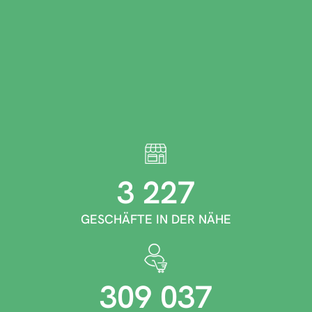
3 227
GESCHÄFTE IN DER NÄHE
309 037