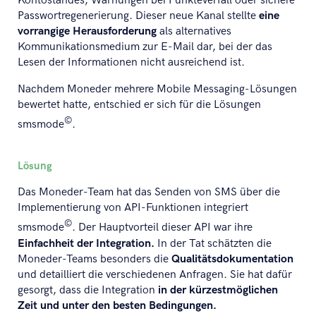
Kontostandes, Warnungen bei Punkteverfall oder sichere
Passwortregenerierung. Dieser neue Kanal stellte
eine
vorrangige Herausforderung
als alternatives
Kommunikationsmedium zur E-Mail dar, bei der das
Lesen der Informationen nicht ausreichend ist.
Nachdem Moneder mehrere Mobile Messaging-Lösungen
bewertet hatte, entschied er sich für die Lösungen
©
smsmode
.
Lösung
Das Moneder-Team hat das Senden von SMS über die
Implementierung von API-Funktionen integriert
©
smsmode
. Der Hauptvorteil dieser API war ihre
Einfachheit der Integration.
In der Tat schätzten die
Moneder-Teams besonders die
Qualitätsdokumentation
und detailliert die verschiedenen Anfragen. Sie hat dafür
gesorgt, dass die Integration
in der kürzestmöglichen
Zeit und unter den besten Bedingungen.