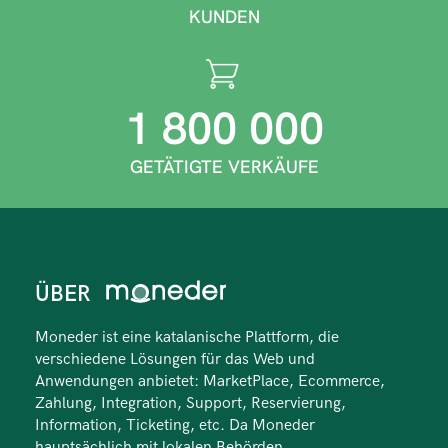
KUNDEN
1 800 000
GETÄTIGTE VERKÄUFE
ÜBER
Moneder ist eine katalanische Plattform, die
verschiedene Lösungen für das Web und
Anwendungen anbietet: MarketPlace, Ecommerce,
Zahlung, Integration, Support, Reservierung,
Information, Ticketing, etc. Da Moneder
hauptsächlich mit lokalen Behörden