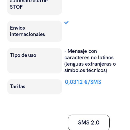
automatizada de
STOP
Envíos
internacionales
- Mensaje con
Tipo de uso
caracteres no latinos
(lenguas extranjeras o
símbolos técnicos)
0,0312 €/SMS
Tarifas
#
SMS 2.0