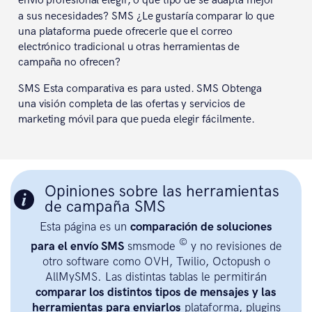
envío profesional elegir, o qué tipo de se adapta mejor
a sus necesidades?
SMS ¿Le gustaría comparar lo que
una plataforma puede ofrecerle que el correo
electrónico tradicional u otras herramientas de
campaña no ofrecen?
SMS Esta comparativa es para usted. SMS Obtenga
una visión completa de las ofertas y servicios de
marketing móvil para que pueda elegir fácilmente.
Opiniones sobre las herramientas
de campaña SMS
Esta página es un
comparación de soluciones
©
para el envío SMS
smsmode
y no revisiones de
otro software como OVH, Twilio, Octopush o
AllMySMS. Las distintas tablas le permitirán
comparar los distintos tipos de mensajes y las
herramientas para enviarlos
plataforma, plugins