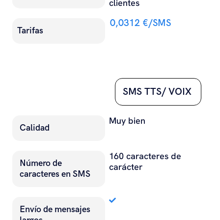
clientes
0,0312 €/SMS
Tarifas
#
SMS TTS/ VOIX
Muy bien
Calidad
160 caracteres de
Número de
carácter
caracteres en SMS
Envío de mensajes