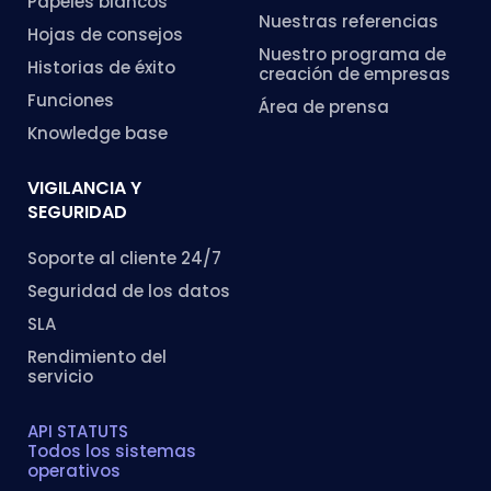
Papeles blancos
Nuestras referencias
Hojas de consejos
Nuestro programa de
Historias de éxito
creación de empresas
Funciones
Área de prensa
Knowledge base
VIGILANCIA Y
SEGURIDAD
Soporte al cliente 24/7
Seguridad de los datos
SLA
Rendimiento del
servicio
API STATUTS
Todos los sistemas
operativos