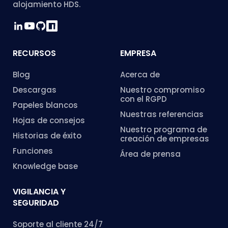
alojamiento HDS.
RECURSOS
EMPRESA
Blog
Acerca de
Descargas
Nuestro compromiso
con el RGPD
Papeles blancos
Nuestras referencias
Hojas de consejos
Nuestro programa de
Historias de éxito
creación de empresas
Funciones
Área de prensa
Knowledge base
VIGILANCIA Y
SEGURIDAD
Soporte al cliente 24/7