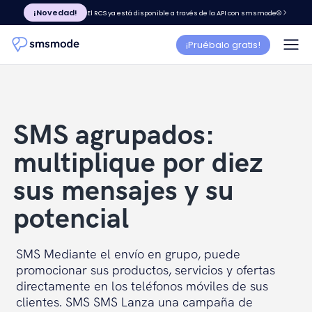
¡Novedad!
El RCS ya está disponible a través de la API con smsmode©
¡Pruébalo gratis!
SMS agrupados:
multiplique por diez
sus mensajes y su
potencial
SMS Mediante el envío en grupo, puede
promocionar sus productos, servicios y ofertas
directamente en los teléfonos móviles de sus
clientes. SMS SMS Lanza una campaña de