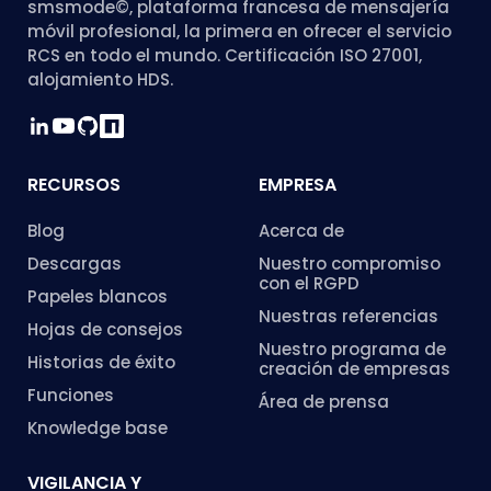
smsmode©, plataforma francesa de mensajería
móvil profesional, la primera en ofrecer el servicio
RCS en todo el mundo. Certificación ISO 27001,
alojamiento HDS.
RECURSOS
EMPRESA
Blog
Acerca de
Descargas
Nuestro compromiso
con el RGPD
Papeles blancos
Nuestras referencias
Hojas de consejos
Nuestro programa de
Historias de éxito
creación de empresas
Funciones
Área de prensa
Knowledge base
VIGILANCIA Y