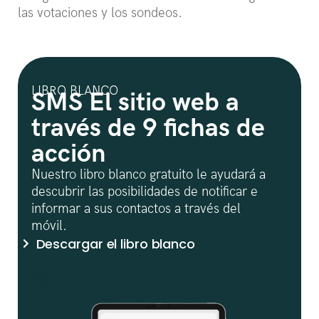
las votaciones y los sondeos.
LIBRO BLANCO
SMS El sitio web a
través de 9 fichas de
acción
Nuestro libro blanco gratuito le ayudará a
descubrir las posibilidades de notificar e
informar a sus contactos a través del
móvil.
Descargar el libro blanco