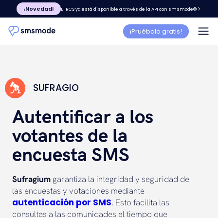
¡Novedad!
El RCS ya está disponible a través de la API con smsmode©
¡Pruébalo gratis!
SUFRAGIO
Autentificar a los
votantes de la
encuesta SMS
Sufragium
garantiza la integridad y seguridad de
las encuestas y votaciones mediante
autenticación por SMS
. Esto facilita las
consultas a las comunidades al tiempo que