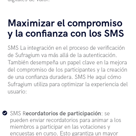
Maximizar el compromiso
y la confianza con los SMS
SMS La integración en el proceso de verificación
de Sufragium va más allá de la autenticación.
También desempeña un papel clave en la mejora
del compromiso de los participantes y la creación
de una confianza duradera. SMS He aquí cómo
Sufragium utiliza para optimizar la experiencia del
usuario:
SMS R
ecordatorios de participación
: se
pueden enviar recordatorios para animar a los
miembros a participar en las votaciones y
encuestas en curso. Esto garantiza un mayor