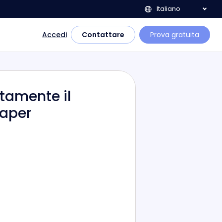
Italiano
Accedi
Contattare
Prova gratuita
tamente il
paper