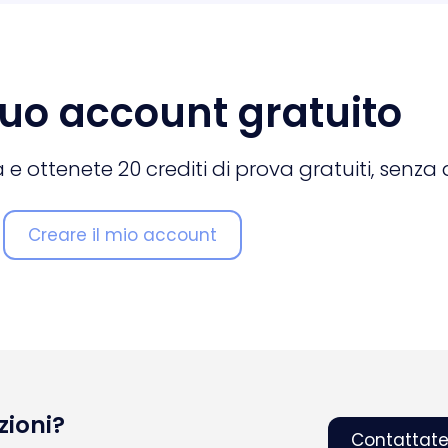
 tuo account gratuito
e ottenete 20 crediti di prova gratuiti, senza 
Creare il mio account
zioni?
Contattate