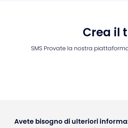
Crea il
SMS Provate la nostra piattaforma 
Avete bisogno di ulteriori informa