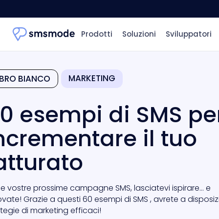
Prodotti
Soluzioni
Sviluppatori
MARKETING
IBRO BIANCO
0 esempi di SMS pe
ncrementare il tuo
atturato
 le vostre prossime campagne SMS, lasciatevi ispirare… e
ovate! Grazie a questi 60 esempi di SMS , avrete a disposi
tegie di marketing efficaci!