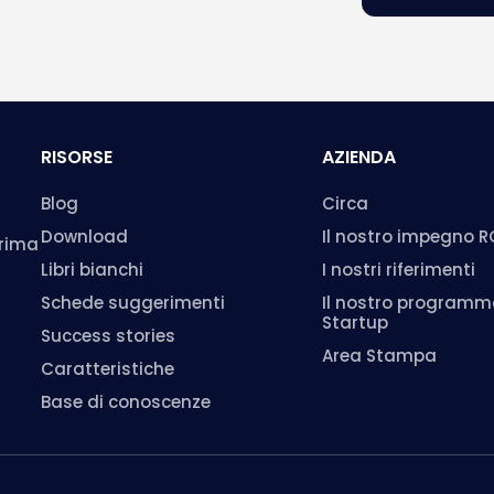
RISORSE
AZIENDA
Blog
Circa
Download
Il nostro impegno 
prima
Libri bianchi
I nostri riferimenti
Schede suggerimenti
Il nostro program
Startup
Success stories
Area Stampa
Caratteristiche
Base di conoscenze