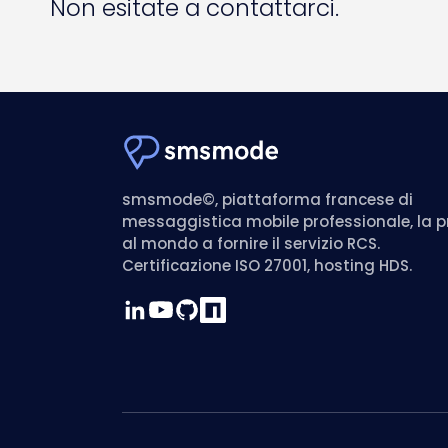
Non esitate a contattarci.
smsmode©, piattaforma francese di
messaggistica mobile professionale, la 
al mondo a fornire il servizio RCS.
Certificazione ISO 27001, hosting HDS.