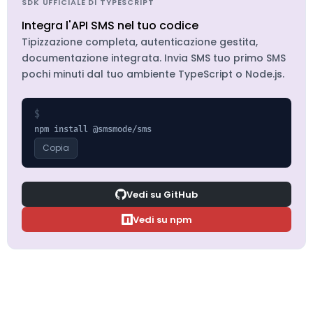
SDK UFFICIALE DI TYPESCRIPT
Integra l'API SMS nel tuo codice
Tipizzazione completa, autenticazione gestita,
documentazione integrata. Invia SMS tuo primo SMS
pochi minuti dal tuo ambiente TypeScript o Node.js.
$
npm install @smsmode/sms
Copia
Vedi su GitHub
Vedi su npm