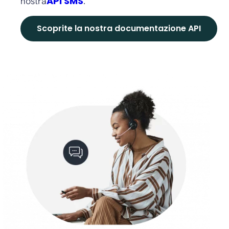
API SMS
nostra
.
Scoprite la nostra documentazione API