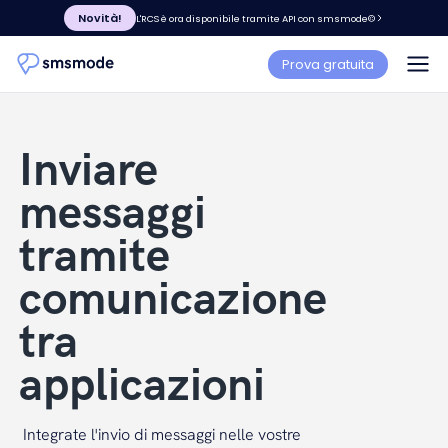
Novità!
L'RCS è ora disponibile tramite API con smsmode©
Prova gratuita
Inviare
messaggi
tramite
comunicazione
tra
applicazioni
Integrate l'invio di messaggi nelle vostre