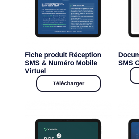
Fiche produit Réception
Docum
SMS & Numéro Mobile
SMS G
Virtuel
Télécharger