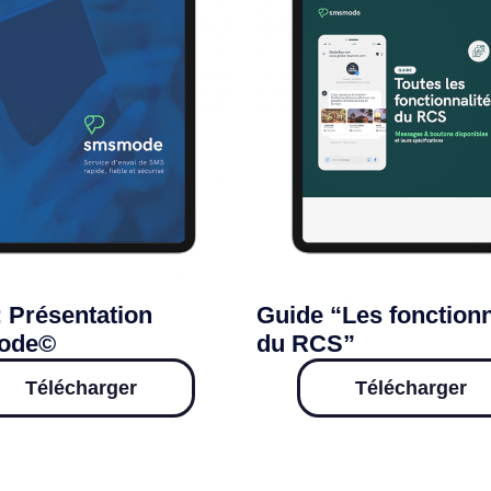
: Présentation
Guide “Les fonctionn
ode©
du RCS”
Télécharger
Télécharger