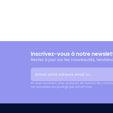
Inscrivez-vous à notre newslett
Restez à jour sur les nouveautés, tendanc
Adresse email
En vous inscrivant, vous acceptez de recevoir les com
Ce formulaire est protégé par reCAPTCHA.