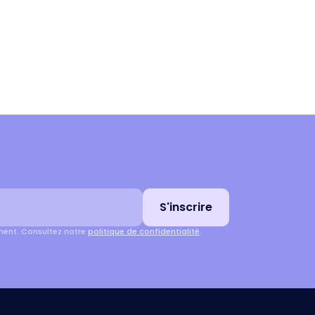
S'inscrire
ment. Consultez notre
politique de confidentialité
.