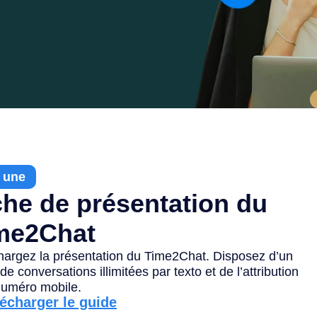
a une
che de présentation du
me2Chat
hargez la présentation du Time2Chat. Disposez d’un
de conversations illimitées par texto et de l’attribution
numéro mobile.
lécharger le guide