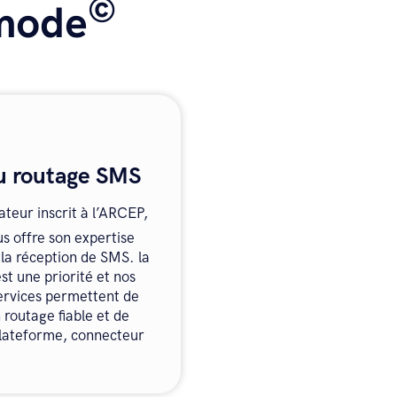
©
smode
u routage SMS
ateur inscrit à l’ARCEP,
s offre son expertise
 la réception de SMS. la
t une priorité et nos
ervices permettent de
 routage fiable et de
 plateforme, connecteur