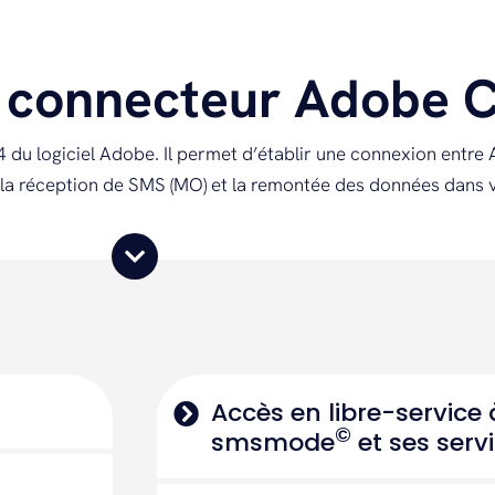
u connecteur Adobe 
.4 du logiciel Adobe. Il permet d’établir une connexion ent
 la réception de SMS (MO) et la remontée des données dans 
Accès en libre-service 
©
smsmode
et ses serv