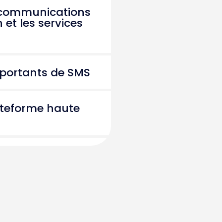
s communications
et les services
portants de SMS
ateforme haute