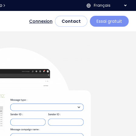
Français
e©
Connexion
Contact
Essai gratuit