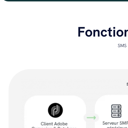
Fonctio
SMS 