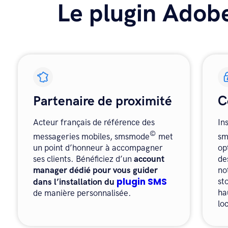
Le plugin Ado
Partenaire de proximité
C
Acteur français de référence des
In
©
messageries mobiles, smsmode
met
s
un point d’honneur à accompagner
op
ses clients. Bénéficiez d’un
account
de
manager dédié pour vous guider
no
plugin SMS
st
dans l’installation du
ha
de manière personnalisée.
lo