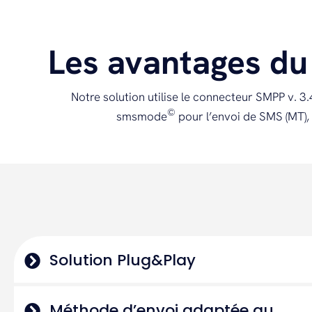
Les avantages d
Notre solution utilise le connecteur SMPP v. 3
©
smsmode
pour l’envoi de SMS (MT),
Solution Plug&Play
Méthode d’envoi adaptée au