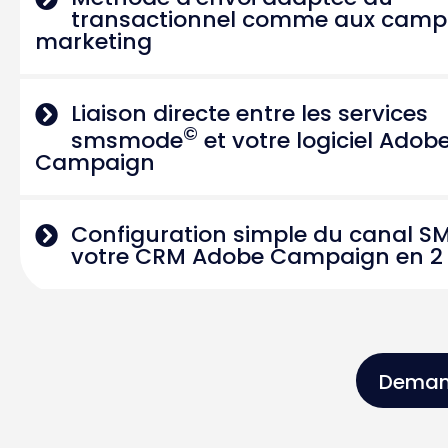
transactionnel comme aux cam
marketing
Liaison directe entre les services
©
smsmode
et votre logiciel Adob
Campaign
Configuration simple du canal S
votre CRM Adobe Campaign en 2
Demand