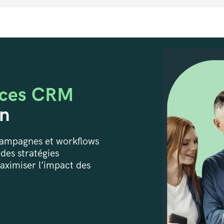
nces CRM
on
campagnes et workflows
des stratégies
maximiser l’impact des