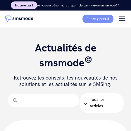
Nouveau !
Le RCS est désormais disponible par API avec smsmode©
Essai gratuit
Actualités de
©
smsmode
Retrouvez les conseils, les nouveautés de nos
solutions et les actualités sur le SMSing.
Tous les
articles