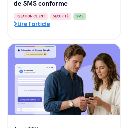
de SMS conforme
RELATION CLIENT
,
SÉCURITÉ
,
SMS
Lire l'article