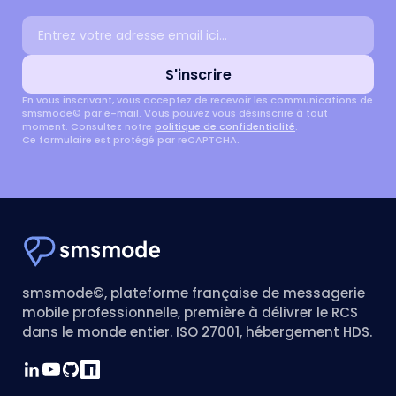
Adresse email
S'inscrire
En vous inscrivant, vous acceptez de recevoir les communications de
smsmode© par e-mail. Vous pouvez vous désinscrire à tout
moment. Consultez notre
politique de confidentialité
.
Ce formulaire est protégé par reCAPTCHA.
smsmode©, plateforme française de messagerie
mobile professionnelle, première à délivrer le RCS
dans le monde entier. ISO 27001, hébergement HDS.