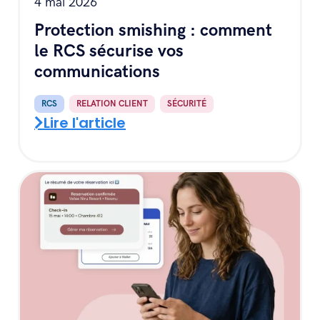
4 mai 2026
Protection smishing : comment
le RCS sécurise vos
communications
RCS
,
RELATION CLIENT
,
SÉCURITÉ
Lire l'article