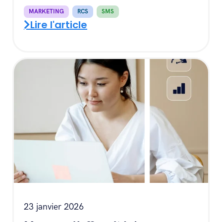
MARKETING
,
RCS
,
SMS
Lire l'article
23 janvier 2026