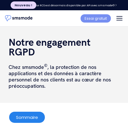
Nouveau !
Le RCS est désormais disponible par API avec smsmode©
Essai gratuit
Notre engagement
RGPD
©
Chez smsmode
, la protection de nos
applications et des données à caractère
personnel de nos clients est au cœur de nos
préoccupations.
Sommaire