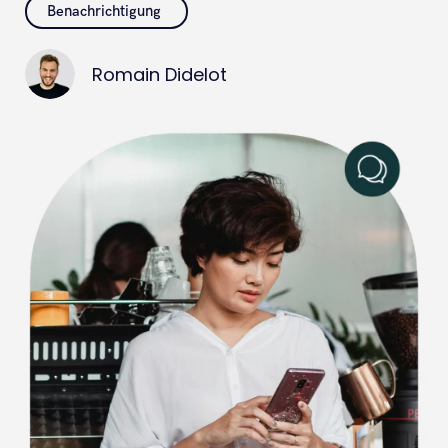
Benachrichtigung
Romain Didelot