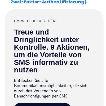
Zwei-Faktor-Authentifizierung).
UM WEITER ZU GEHEN
Treue und
Dringlichkeit unter
Kontrolle. 9 Aktionen,
um die Vorteile von
SMS informativ zu
nutzen
Entdecken Sie alle
Kommunikationsmöglichkeiten, die sich
durch das Versenden von
Benachrichtigungen per SMS