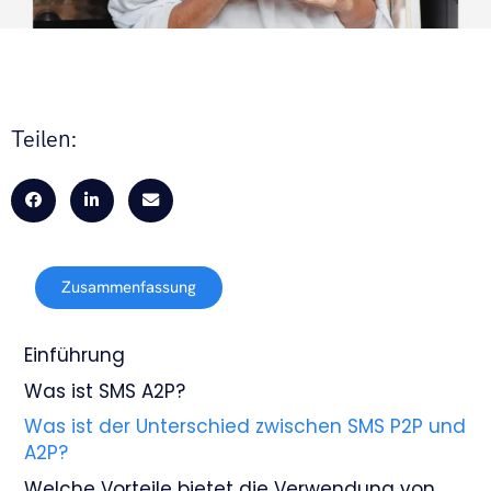
Teilen:
Zusammenfassung
Einführung
Was ist SMS A2P?
Was ist der Unterschied zwischen SMS P2P und
A2P?
Welche Vorteile bietet die Verwendung von