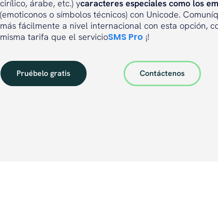
cirílico, árabe, etc.) y
caracteres especiales como los em
(emoticonos o símbolos técnicos) con Unicode. Comuní
más fácilmente a nivel internacional con esta opción, c
SMS Pro
misma tarifa que el servicio
¡!
Pruébelo gratis
Contáctenos