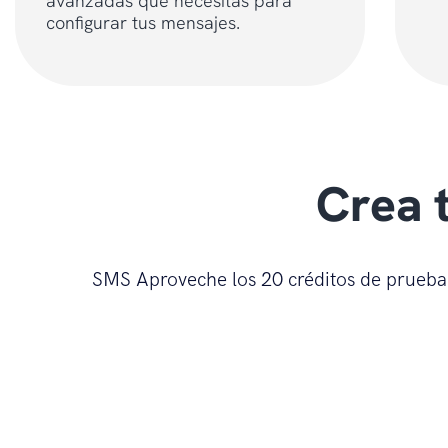
avanzadas que necesitas para
configurar tus mensajes.
Crea 
SMS Aproveche los 20 créditos de prueba