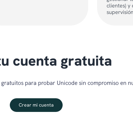
clientes) 
supervisión
tu cuenta gratuita
 gratuitos para probar Unicode sin compromiso en n
Crear mi cuenta