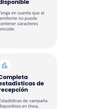
disponible
Tenga en cuenta que el
remitente no puede
contener caracteres
unicode.
Completa
estadísticas de
recepción
Estadísticas de campaña
disponibles en línea,