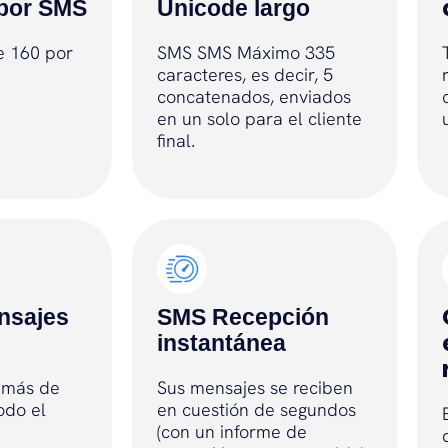
 por SMS
Unicode largo
e 160 por
SMS SMS Máximo 335
caracteres, es decir, 5
concatenados, enviados
en un solo para el cliente
final.
nsajes
SMS Recepción
instantánea
n más de
Sus mensajes se reciben
odo el
en cuestión de segundos
(con un informe de