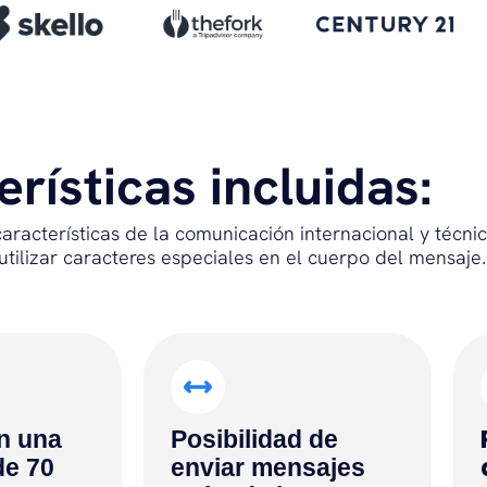
rísticas incluidas:
racterísticas de la comunicación internacional y técnic
tilizar caracteres especiales en el cuerpo del mensaje.
n una
Posibilidad de
de 70
enviar mensajes