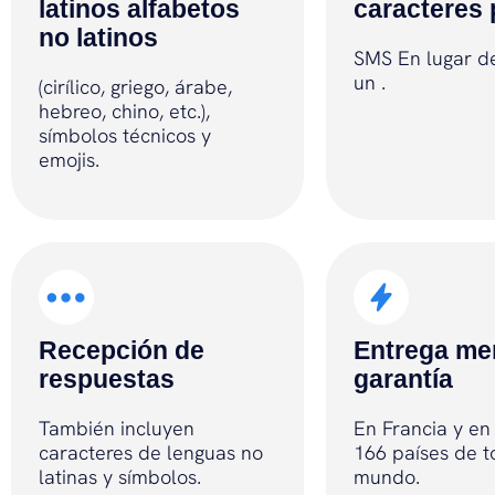
latinos alfabetos
caracteres
no latinos
SMS En lugar d
un .
(cirílico, griego, árabe,
hebreo, chino, etc.),
símbolos técnicos y
emojis.
Recepción de
Entrega me
respuestas
garantía
También incluyen
En Francia y e
caracteres de lenguas no
166 países de t
latinas y símbolos.
mundo.