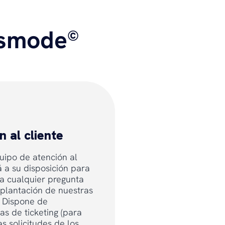
msmode
©
n al cliente
uipo de atención al
á a su disposición para
a cualquier pregunta
mplantación de nuestras
. Dispone de
as de ticketing (para
as solicitudes de los