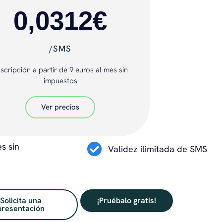
0,0312€
/SMS
scripción a partir de 9 euros al mes sin
impuestos
Ver precios
s sin
Validez ilimitada de SMS
Solicita una
¡Pruébalo gratis!
presentación