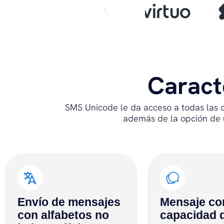
Caracte
SMS Unicode le da acceso a todas las ca
además de la opción de u
Envío de mensajes
Mensaje co
con alfabetos no
capacidad 