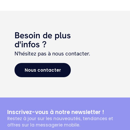
Besoin de plus
d'infos ?
N'hésitez pas à nous contacter.
Nous contacter
Inscrivez-vous à notre newsletter !
Restez à jour sur les nouveautés, tendances et
offres sur la messagerie mobile.