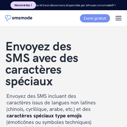
Nouveau !
Le RCS est désormais disponible par API avec smsmode©
Essai gratuit
Envoyez des
SMS avec des
caractères
spéciaux
Envoyez des SMS incluant des
caractères issus de langues non latines
(chinois, cyrillique, arabe, etc.) et des
caractères spéciaux type emojis
(émoticônes ou symboles techniques)