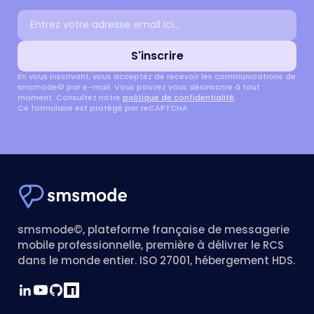
Adresse email
S'inscrire
En vous inscrivant, vous acceptez de recevoir les communications de
smsmode© par e-mail. Vous pouvez vous désinscrire à tout
moment. Consultez notre
politique de confidentialité
.
Ce formulaire est protégé par reCAPTCHA.
smsmode©, plateforme française de messagerie
mobile professionnelle, première à délivrer le RCS
dans le monde entier. ISO 27001, hébergement HDS.