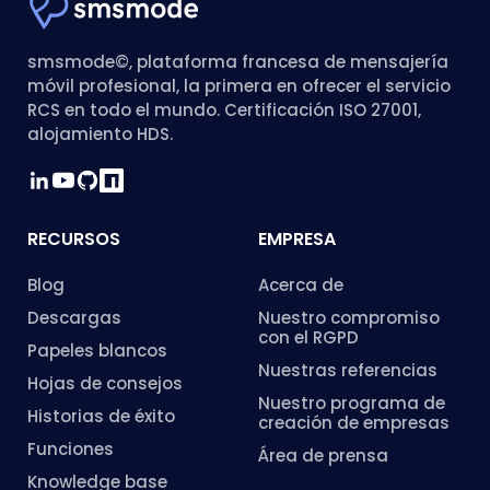
smsmode©, plataforma francesa de mensajería
móvil profesional, la primera en ofrecer el servicio
RCS en todo el mundo. Certificación ISO 27001,
alojamiento HDS.
RECURSOS
EMPRESA
Blog
Acerca de
Descargas
Nuestro compromiso
con el RGPD
Papeles blancos
Nuestras referencias
Hojas de consejos
Nuestro programa de
Historias de éxito
creación de empresas
Funciones
Área de prensa
Knowledge base