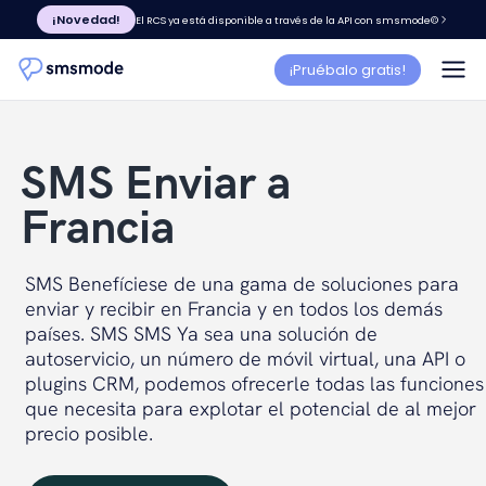
¡Novedad!
El RCS ya está disponible a través de la API con smsmode©
¡Pruébalo gratis!
SMS Enviar a
Francia
SMS Benefíciese de una gama de soluciones para
enviar y recibir en Francia y en todos los demás
países. SMS SMS Ya sea una solución de
autoservicio, un número de móvil virtual, una API o
plugins CRM, podemos ofrecerle todas las funciones
que necesita para explotar el potencial de al mejor
precio posible.