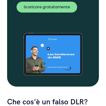
Scaricare gratuitamente
Che cos'è un falso DLR?