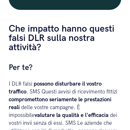
Che impatto hanno questi
falsi DLR sulla nostra
attività?
Per te?
I DLR falsi
possono disturbare il vostro
traffico
. SMS Questi avvisi di ricevimento fittizi
compromettono seriamente le prestazioni
reali
delle vostre campagne. È
impossibile
valutare la qualità e l'efficacia
dei
vostri invii senza di essi. SMS Le aziende che