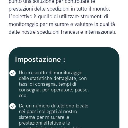
punto una soluzione per controllare le
prestazioni delle spedizioni in tutto il mondo.
L'obiettivo è quello di utilizzare strumenti di
monitoraggio per misurare e valutare la qualità
delle nostre spedizioni francesi e internazionali.
Impostazione :
Un cruscotto di monitoraggio
delle statistiche dettagliate, con
tassi di consegna, tempi di
consegna, per operatore, paese,
ecc.
Da un numero di telefono locale
nei paesi collegati al nostro
sistema per misurare le
prestazioni effettive e le