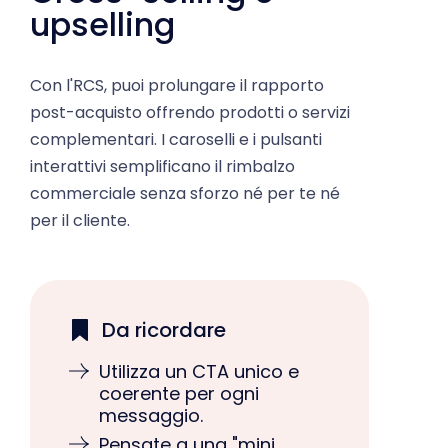
upselling
Con l'RCS, puoi prolungare il rapporto
post-acquisto offrendo prodotti o servizi
complementari. I caroselli e i pulsanti
interattivi semplificano il rimbalzo
commerciale senza sforzo né per te né
per il cliente.
Da ricordare
Utilizza un CTA unico e
coerente per ogni
messaggio.
Pensate a una "mini
landing page" → 1