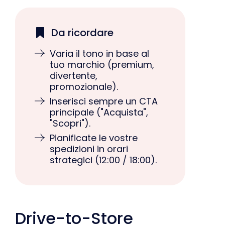
Da ricordare
Varia il tono in base al
tuo marchio (premium,
divertente,
promozionale).
Inserisci sempre un CTA
principale ("Acquista",
"Scopri").
Pianificate le vostre
spedizioni in orari
strategici (12:00 / 18:00).
Drive-to-Store
(vendita al dettaglio