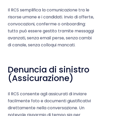
Il RCS semplifica la comunicazione tra le
risorse umane e i candidati. Invio di offerte,
convocazioni, conferme o onboarding:
tutto può essere gestito tramite messaggi
avanzati, senza email perse, senza cambi
di canale, senza colloqui mancati.
Denuncia di sinistro
(Assicurazione)
Il RCS consente agli assicurati di inviare
facilmente foto e documenti giustificativi
direttamente nella conversazione. Un
notevole risparmio di tempo sia per
l'azienda che per il cliente.