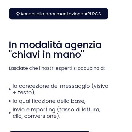
Accedi alla documentazione API RCS
In modalità agenzia
"chiavi in mano"
Lasciate che i nostri esperti si occupino di:
la concezione del messaggio (visivo
+ testo),
la qualificazione della base,
invio e reporting (tasso di lettura,
clic, conversione).
Valutare il mio progetto RCS