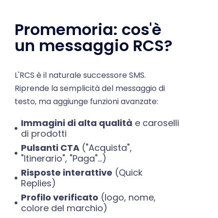
Promemoria: cos'è
un messaggio RCS?
L'RCS è il naturale successore SMS.
Riprende la semplicità del messaggio di
testo, ma aggiunge funzioni avanzate:
Immagini di alta qualità
e caroselli
di prodotti
Pulsanti CTA
("Acquista",
"Itinerario", "Paga"...)
Risposte interattive
(Quick
Replies)
Profilo verificato
(logo, nome,
colore del marchio)
Statistiche di lettura e interazione