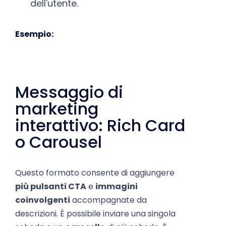
Esempio:
Messaggio di
marketing
interattivo: Rich Card
o Carousel
Questo formato consente di aggiungere
più pulsanti CTA
e
immagini
coinvolgenti
accompagnate da
descrizioni. È possibile inviare una singola
scheda o un
carosello
di più schede. È