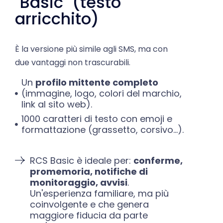
arricchito)
È la versione più simile agli SMS, ma con
due vantaggi non trascurabili.
Un
profilo mittente completo
(immagine, logo, colori del marchio,
link al sito web).
1000 caratteri di testo con emoji e
formattazione (grassetto, corsivo...).
RCS Basic è ideale per:
conferme,
promemoria, notifiche di
monitoraggio, avvisi
.
Un'esperienza familiare, ma più
coinvolgente e che genera
maggiore fiducia da parte
dell'utente.