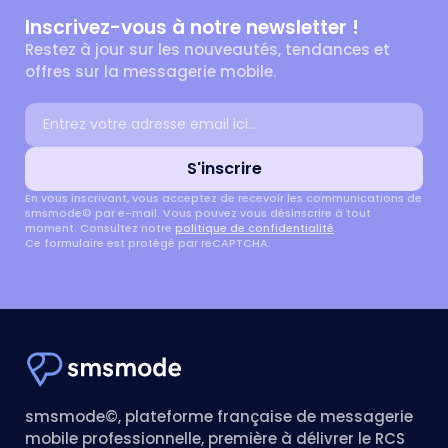
Inscrivez-vous à notre newsletter !
Restez à jour sur les nouveautés, tendances et
offres sur la messagerie mobile.
Adresse email
S'inscrire
En vous inscrivant, vous acceptez de recevoir les communications de
smsmode© par e-mail. Vous pouvez vous désinscrire à tout
moment. Consultez notre
politique de confidentialité
.
Ce formulaire est protégé par reCAPTCHA.
smsmode©, plateforme française de messagerie
mobile professionnelle, première à délivrer le RCS