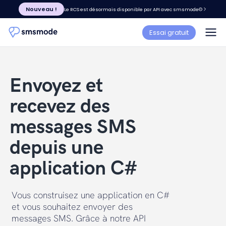
Nouveau !
Le RCS est désormais disponible par API avec smsmode©
Essai gratuit
Envoyez et
recevez des
messages SMS
depuis une
application C#
Vous construisez une application en C#
et vous souhaitez envoyer des
messages SMS. Grâce à notre API