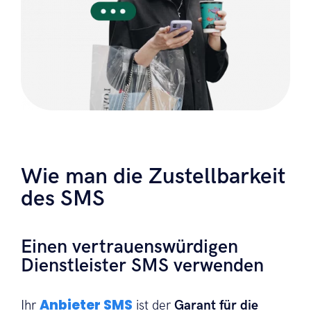
Wie man die Zustellbarkeit
des SMS
Einen vertrauenswürdigen
Dienstleister SMS verwenden
Anbieter SMS
Ihr
ist der
Garant für die