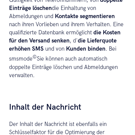
Gültigkeit von Telefonnummern, von
doppelte
Einträge löschen
die Einhaltung von
Abmeldungen und
Kontakte segmentieren
nach ihren Vorlieben und ihrem Verhalten. Eine
qualifizierte Datenbank ermöglicht
die Kosten
für den Versand senken
, d'
die Lieferquote
erhöhen SMS
und von
Kunden binden
. Bei
©
smsmode
Sie können auch automatisch
doppelte Einträge löschen und Abmeldungen
verwalten.
Inhalt der Nachricht
Der Inhalt der Nachricht ist ebenfalls ein
Schlüsselfaktor für die Optimierung der