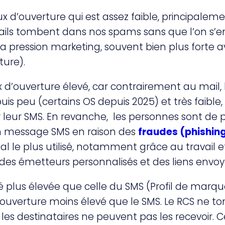
ux d’ouverture qui est assez faible, principalem
ls tombent dans nos spams sans que l’on s’e
la pression marketing, souvent bien plus forte a
ture).
 d’ouverture élevé, car contrairement au mail,
is peu (certains OS depuis 2025) et très faible, 
 leur SMS. En revanche, les personnes sont de 
un message SMS en raison des
fraudes (phishin
 le plus utilisé, notamment grâce au travail ef
 des émetteurs personnalisés et des liens envoy
té plus élevée que celle du SMS (Profil de marqu
ouverture moins élevé que le SMS. Le RCS ne t
les destinataires ne peuvent pas les recevoir. C