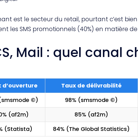
nt est le secteur du retail, pourtant c’est bie
ent les SMS promotionnels (40%) en matière de 
S, Mail : quel canal c
 d’ouverture
Taux de délivrabilité
(smsmode ©)
98% (smsmode ©)
0% (af2m)
85% (af2m)
% (Statista)
84% (The Global Statistics)