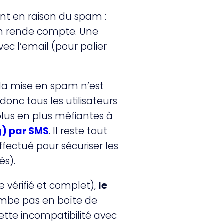
ent en raison du spam :
n rende compte. Une
vec l’email (pour palier
 la mise en spam n’est
donc tous les utilisateurs
plus en plus méfiantes à
g) par SMS
. Il reste tout
fectué pour sécuriser les
és).
e vérifié et complet),
le
ombe pas en boîte de
ette incompatibilité avec