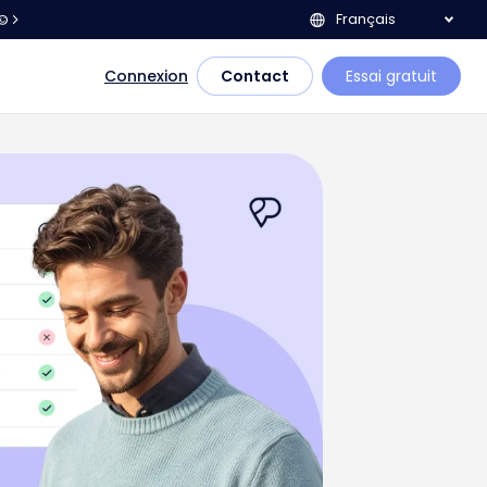
Français
e©
Connexion
Contact
Essai gratuit