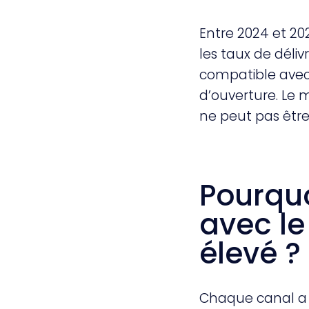
Entre 2024 et 202
les taux de déliv
compatible avec
d’ouverture. Le m
ne peut pas être 
Pourquo
avec le
élevé ?
Chaque canal a se