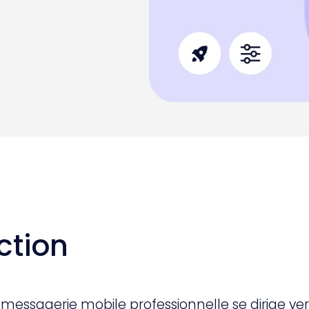
ction
 messagerie mobile professionnelle se dirige 