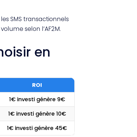
n les SMS transactionnels
volume selon l’AF2M.
hoisir en
ROI
1€ investi génère 9€
1€ investi génère 10€
1€ investi génère 45€