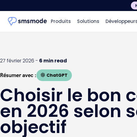
Produits
Solutions
Développeur
27 février 2026 -
6 min read
Résumer avec :
ChatGPT
Choisir le bon 
en 2026 selon 
objectif