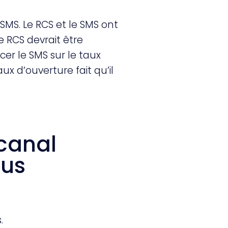
 SMS. Le RCS et le SMS ont
le RCS devrait être
r le SMS sur le taux
ux d’ouverture fait qu’il
 canal
lus
.