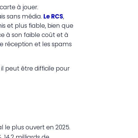
carte à jouer.
ais sans média.
Le RCS
,
s et plus fiable, bien que
ce à son faible coût et à
de réception et les spams
 peut être difficile pour
l le plus ouvert en 2025.
14,2 milliards de