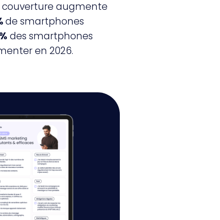
 la couverture augmente
 %
de smartphones
 %
des smartphones
gmenter en 2026.