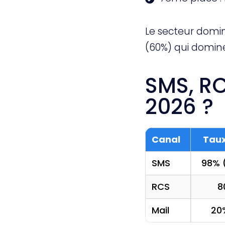
Le secteur domina
(60%) qui domin
SMS, RC
2026 ?
Canal
Taux
SMS
98% 
RCS
8
Mail
20