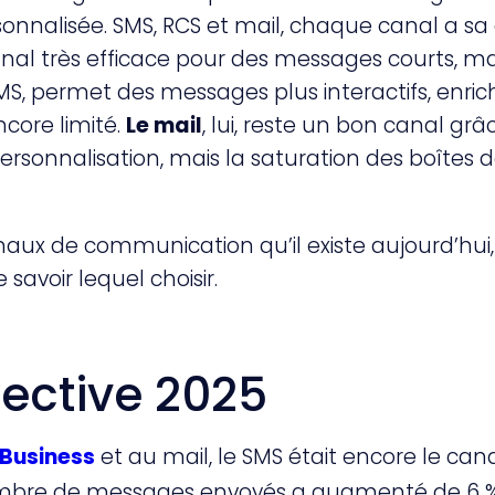
sonnalisée. SMS, RCS et mail, chaque canal a sa 
nal très efficace pour des messages courts, m
S, permet des messages plus interactifs, enrichi
ncore limité.
Le mail
, lui, reste un bon canal grâ
ersonnalisation, mais la saturation des boîtes 
aux de communication qu’il existe aujourd’hui, il
 savoir lequel choisir.
ective 2025
 Business
et au mail, le SMS était encore le cana
ombre de messages envoyés a augmenté de 6 %. 