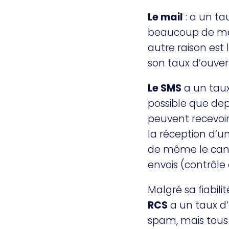
Le mail
: a un ta
beaucoup de mai
autre raison est 
son taux d’ouver
Le SMS
a un taux
possible que depu
peuvent recevoir
la réception d’
de même le canal
envois (contrôle
Malgré sa fiabili
RCS
a un taux d’
spam, mais tous 