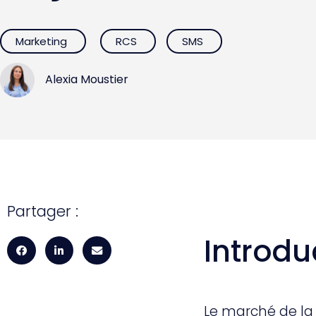
Marketing
RCS
SMS
Alexia Moustier
Partager :
Introdu
Le marché de la