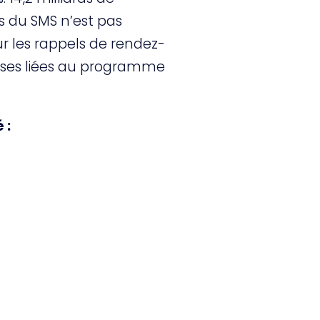
s du SMS n’est pas
r les rappels de rendez-
geuses liées au programme
 :