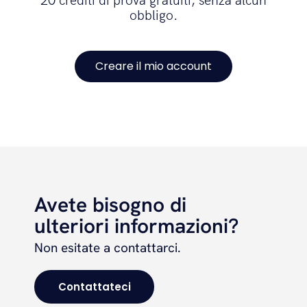
20 crediti di prova gratuiti, senza alcun
obbligo.
Creare il mio account
Avete bisogno di
ulteriori informazioni?
Non esitate a contattarci.
Contattateci