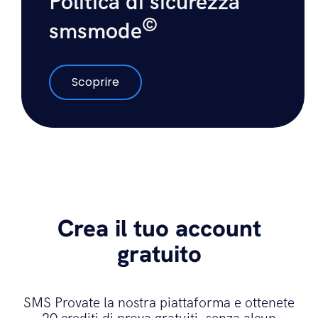
Politica di sicurezza
©
smsmode
Scoprire
Crea il tuo account
gratuito
SMS Provate la nostra piattaforma e ottenete