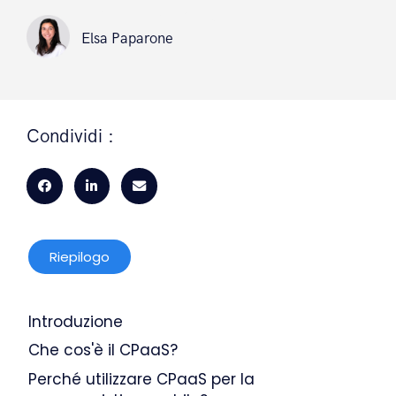
Elsa Paparone
Elsa Paparone
Condividi :
Riepilogo
Introduzione
Che cos'è il CPaaS?
Perché utilizzare CPaaS per la