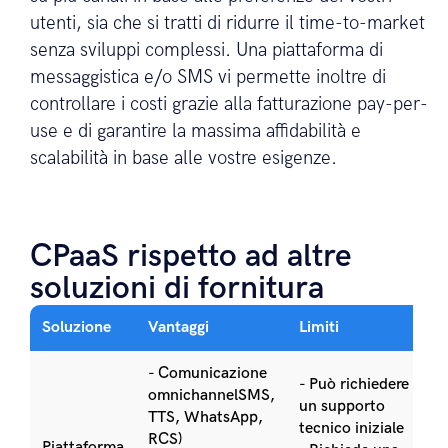
utenti, sia che si tratti di ridurre il time-to-market
senza sviluppi complessi. Una piattaforma di
messaggistica e/o SMS vi permette inoltre di
controllare i costi grazie alla fatturazione pay-per-
use e di garantire la massima affidabilità e
scalabilità in base alle vostre esigenze.
CPaaS rispetto ad altre
soluzioni di fornitura
Soluzione
Vantaggi
Limiti
- Comunicazione
- Può richiedere
omnichannelSMS,
un supporto
TTS, WhatsApp,
tecnico iniziale
RCS)
Piattaforma