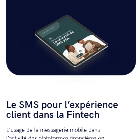
Le SMS pour l’expérience
client dans la Fintech
L’usage de la messagerie mobile dans
l’activité des plateformes financières en