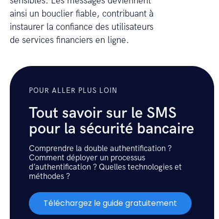
sensibles. Les messages deviennent
ainsi un bouclier fiable, contribuant à
instaurer la confiance des utilisateurs
de services financiers en ligne.
POUR ALLER PLUS LOIN
Tout savoir sur le SMS
pour la sécurité bancaire
Comprendre la double authentification ?
Comment déployer un processus
d’authentification ? Quelles technologies et
méthodes ?
Téléchargez le guide gratuitement