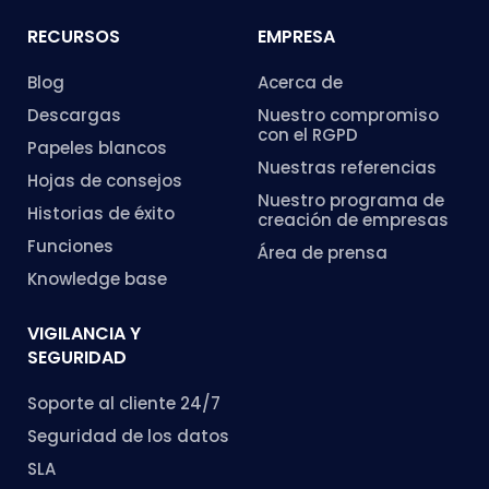
RECURSOS
EMPRESA
Blog
Acerca de
Descargas
Nuestro compromiso
con el RGPD
Papeles blancos
Nuestras referencias
Hojas de consejos
Nuestro programa de
Historias de éxito
creación de empresas
Funciones
Área de prensa
Knowledge base
VIGILANCIA Y
SEGURIDAD
Soporte al cliente 24/7
Seguridad de los datos
SLA