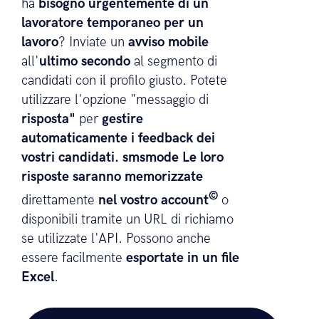
Messa a disposizione dei documenti
Una società di selezione del personale
ha
bisogno urgentemente di un
lavoratore temporaneo per un
lavoro
? Inviate un
avviso mobile
all'
ultimo secondo
al segmento di
candidati con il profilo giusto. Potete
utilizzare l'opzione "messaggio di
risposta"
per
gestire
automaticamente i feedback dei
vostri candidati.
smsmode Le loro
risposte saranno
memorizzate
©
direttamente
nel vostro account
o
disponibili tramite un URL di richiamo
se utilizzate l'API. Possono anche