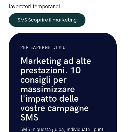
progetto a lungo termine. Può essere
utilizzato per promuovere un evento,
pubblicizzare offerte e promozioni e far
conoscere la vostra azienda ai
lavoratori temporanei.
SMS Scoprire il marketing
PER SAPERNE DI PIÙ
Marketing ad alte
prestazioni. 10
consigli per
massimizzare
l'impatto delle