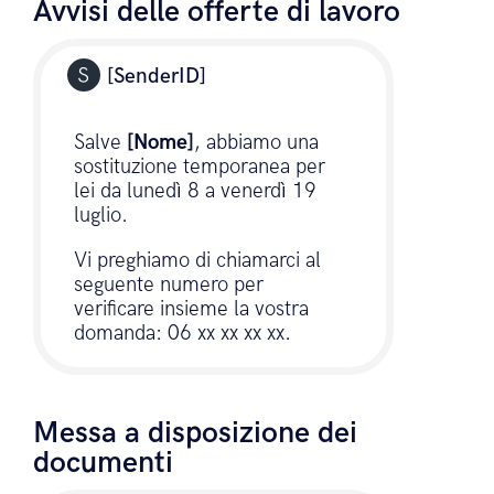
Accedi.
Avvisi delle offerte di lavoro
[SenderID]
Salve
[Nome]
, abbiamo una
sostituzione temporanea per
lei da lunedì 8 a venerdì 19
luglio.
Vi preghiamo di chiamarci al
seguente numero per
verificare insieme la vostra
domanda: 06 xx xx xx xx.