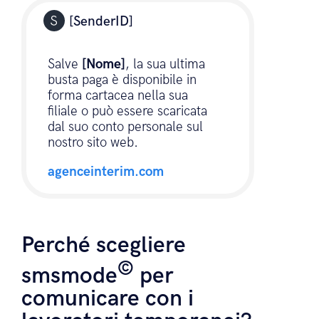
Messa a disposizione dei
documenti
[SenderID]
Salve
[Nome]
, la sua ultima
busta paga è disponibile in
forma cartacea nella sua
filiale o può essere scaricata
dal suo conto personale sul
nostro sito web.
agenceinterim.com