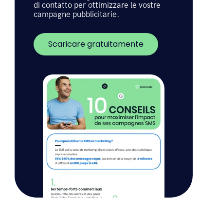
vostre campagne
SMS
SMS In questa guida, individuate i punti
di contatto per ottimizzare le vostre
campagne pubblicitarie.
Scaricare gratuitamente