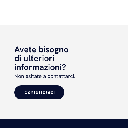
obbligo.
Creare il mio account
Avete bisogno
di ulteriori
informazioni?
Non esitate a contattarci.
Contattateci