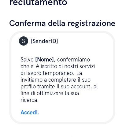
SMS Alcuni esempi per
il settore del
reclutamento
Conferma della registrazione
[SenderID]
Salve
[Nome]
, confermiamo
che si è iscritto ai nostri servizi
di lavoro temporaneo. La
invitiamo a completare il suo
profilo tramite il suo account, al
fine di ottimizzare la sua
ricerca.