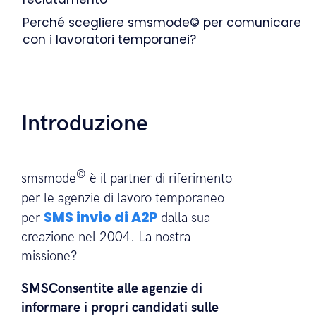
Conferma della registrazione
Avvisi delle offerte di lavoro
Messa a disposizione dei documenti
Perché scegliere smsmode© per comunicare
con i lavoratori temporanei?
Introduzione
©
smsmode
è il partner di riferimento
per le agenzie di lavoro temporaneo
SMS invio di A2P
per
dalla sua
creazione nel 2004. La nostra