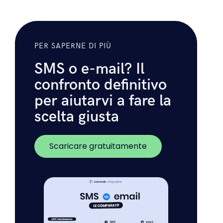
orari e dei contratti
nel settore del
lavoro temporaneo è al centro della
comunicazione tra agenzia e
candidato.
PER SAPERNE DI PIÙ
SMS o e-mail? Il
confronto definitivo
per aiutarvi a fare la
scelta giusta
Scaricare gratuitamente