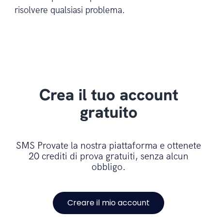
Un SDK è disponibile per il vostro team
di sviluppo sul nostro sito dev. .com e il
nostro team di supporto tecnico è a
vostra disposizione per aiutarvi a
risolvere qualsiasi problema.
Crea il tuo account
gratuito
SMS Provate la nostra piattaforma e ottenete
20 crediti di prova gratuiti, senza alcun