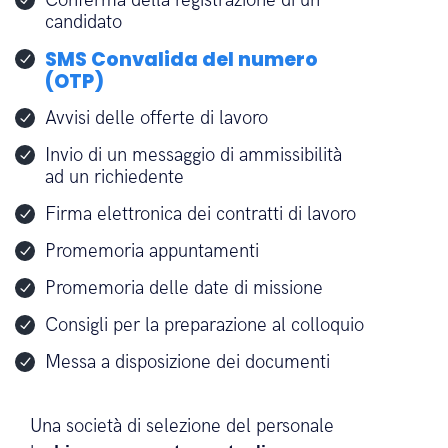
nell'ambito del processo di
reclutamento
può essere utile per
diversi scopi
:
Conferma della registrazione di un
candidato
SMS Convalida del numero
(OTP)
Avvisi delle offerte di lavoro
Invio di un messaggio di ammissibilità
ad un richiedente
Firma elettronica dei contratti di lavoro
Promemoria appuntamenti
Promemoria delle date di missione
Consigli per la preparazione al colloquio