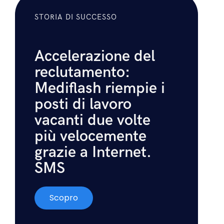
essere facilmente
esportate in un file
Excel
.
STORIA DI SUCCESSO
Accelerazione del
reclutamento:
Mediflash riempie i
posti di lavoro
vacanti due volte
più velocemente
grazie a Internet.
SMS