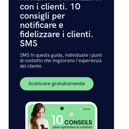
PER SAPERNE DI PIÙ
Relazioni ottimizzate
con i clienti. 10
consigli per
notificare e
fidelizzare i clienti.
SMS
SMS In questa guida, individuate i punti
di contatto che migliorano l'esperienza
del cliente.
Scaricare gratuitamente