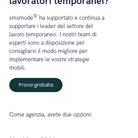
Perché scegliere
©
smsmode
per
comunicare con i
lavoratori temporanei?
©
smsmode
ha supportato e continua a
supportare i leader del settore del
lavoro temporaneo. I nostri team di
esperti sono a disposizione per
consigliarvi il modo migliore per
implementare le vostre strategie
mobili.
Prova gratuita