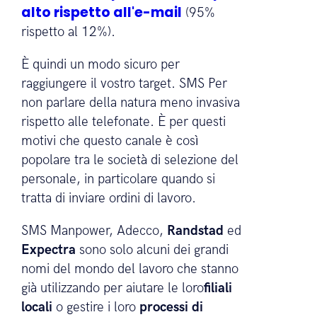
comunicazione a sé stante. Una scelta
ovvia se si considera che ha un tasso di
apertura molto più alto di quello delle
un tasso di apertura molto più
alto rispetto all'e-mail
(95%
rispetto al 12%).
È quindi un modo sicuro per
raggiungere il vostro target. SMS Per
non parlare della natura meno invasiva
rispetto alle telefonate. È per questi
motivi che questo canale è così
popolare tra le società di selezione del
personale, in particolare quando si
tratta di inviare ordini di lavoro.
SMS Manpower, Adecco,
Randstad
ed