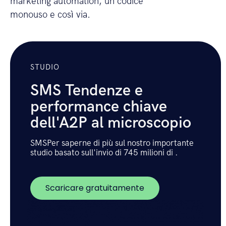
marketing automation, un codice
monouso e così via.
STUDIO
SMS Tendenze e
performance chiave
dell'A2P al microscopio
SMSPer saperne di più sul nostro importante
studio basato sull'invio di 745 milioni di .
Scaricare gratuitamente