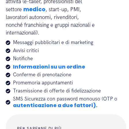
attività (e-tailer, professionisti del
medico
settore
, start-up, PMI,
lavoratori autonomi, rivenditori,
nonché franchising e gruppi nazionali e
internazionali).
Messaggi pubblicitari e di marketing
Avvisi critici
Notifiche
Informazioni su un ordine
Conferme di prenotazione
Promemoria appuntamenti
Trasmissione di offerte di fidelizzazione
SMS Sicurezza con password monouso (OTP o
autenticazione a due fattori).
PER SAPERNE DI PIÙ