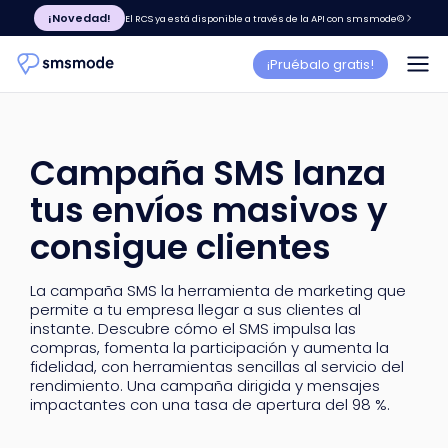
¡Novedad!
El RCS ya está disponible a través de la API con smsmode©
¡Pruébalo gratis!
Campaña SMS lanza
tus envíos masivos y
consigue clientes
La campaña SMS la herramienta de marketing que
permite a tu empresa llegar a sus clientes al
instante. Descubre cómo el SMS impulsa las
compras, fomenta la participación y aumenta la
fidelidad, con herramientas sencillas al servicio del
rendimiento. Una campaña dirigida y mensajes
impactantes con una tasa de apertura del 98 %.