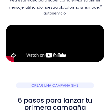
Vea este vídeo para saber cómo enviar su primer
©
mensaje, utilizando nuestra plataforma smsmode.
autoservicio.
CREAR UNA CAMPAÑA SMS
6 pasos para lanzar tu
primera campaña