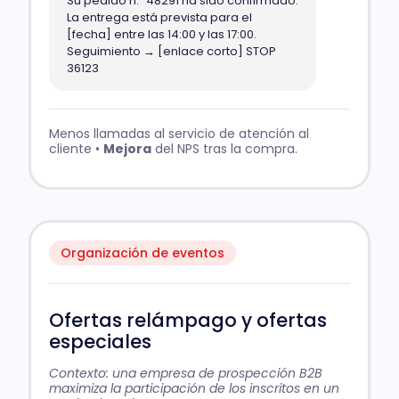
Su pedido n.º 48291 ha sido confirmado.
La entrega está prevista para el
[fecha] entre las 14:00 y las 17:00.
Seguimiento → [enlace corto] STOP
36123
Menos llamadas al servicio de atención al
cliente •
Mejora
del NPS tras la compra.
Organización de eventos
Ofertas relámpago y ofertas
especiales
Contexto: una empresa de prospección B2B
maximiza la participación de los inscritos en un