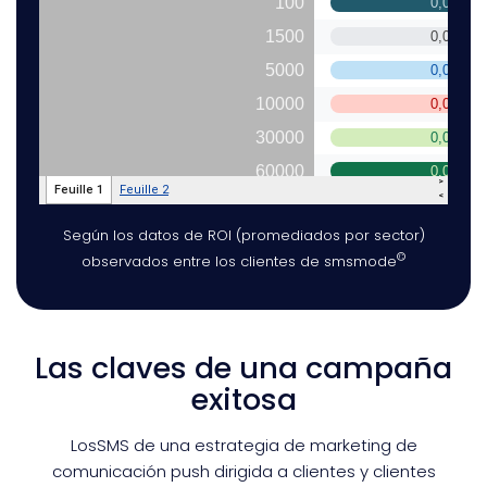
Según los datos de ROI (promediados por sector)
©
observados entre los clientes de smsmode
Las claves de una campaña
exitosa
LosSMS de una estrategia de marketing de
comunicación push dirigida a clientes y clientes