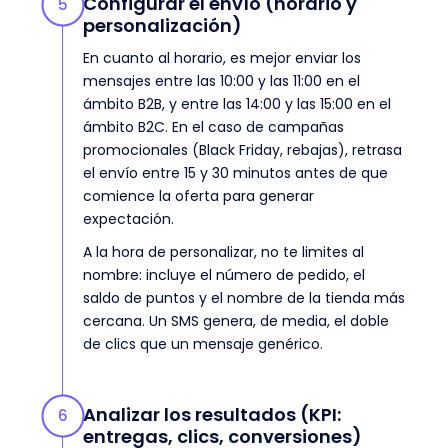
Configurar el envío (horario y
5
personalización)
En cuanto al horario, es mejor enviar los
mensajes entre las 10:00 y las 11:00 en el
ámbito B2B, y entre las 14:00 y las 15:00 en el
ámbito B2C. En el caso de campañas
promocionales (Black Friday, rebajas), retrasa
el envío entre 15 y 30 minutos antes de que
comience la oferta para generar
expectación.
A la hora de personalizar, no te limites al
nombre: incluye el número de pedido, el
saldo de puntos y el nombre de la tienda más
cercana. Un SMS genera, de media, el doble
de clics que un mensaje genérico.
Analizar los resultados (KPI:
6
entregas, clics, conversiones)