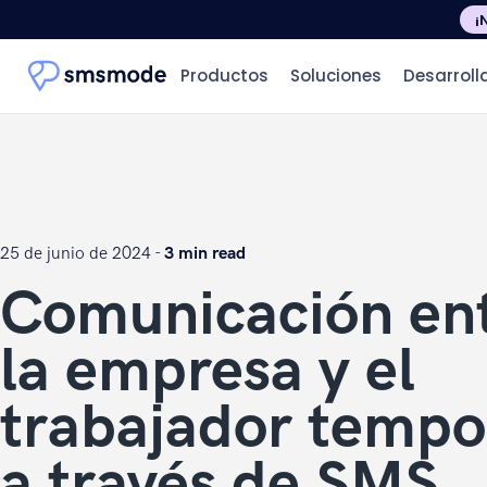
¡
Productos
Soluciones
Desarroll
25 de junio de 2024 -
3 min read
Comunicación en
la empresa y el
trabajador tempo
a través de SMS