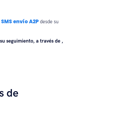
SMS envío A2P
a
desde su
su seguimiento, a través de ,
s de