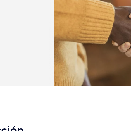
cción