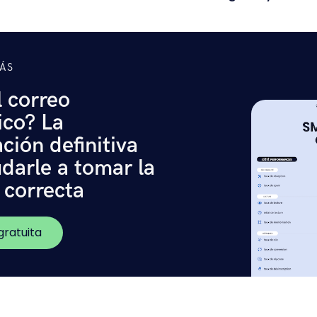
ÁS
 correo
ico? La
ión definitiva
darle a tomar la
 correcta
ratuita