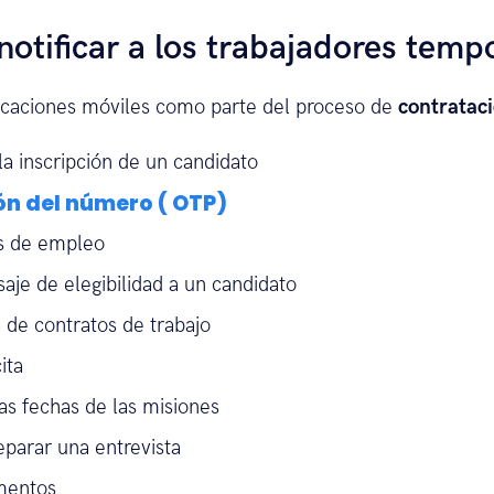
notificar a los trabajadores temp
caciones móviles como parte del proceso de
contratac
a inscripción de un candidato
ón del número ( OTP)
as de empleo
je de elegibilidad a un candidato
 de contratos de trabajo
ita
as fechas de las misiones
parar una entrevista
mentos