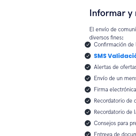
Informar y 
El envío de comuni
diversos fines
:
Confirmación de l
SMS Validaci
Alertas de ofert
Envío de un mensa
Firma electrónica
Recordatorio de c
Recordatorio de l
Consejos para pre
Entrega de docu