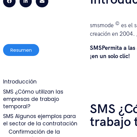
©
smsmode
es el 
creación en 2004.
SMSPermita a las a
Resumen
¡en un solo clic!
Introducción
SMS ¿Cómo utilizan las
empresas de trabajo
SMS ¿Có
temporal?
SMS Algunos ejemplos para
trabajo
el sector de la contratación
¿Por qué elegir smsmode©