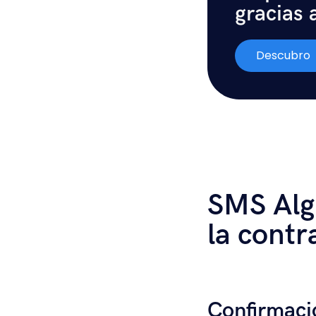
gracias 
Descubro
SMS Alg
la contr
Confirmació