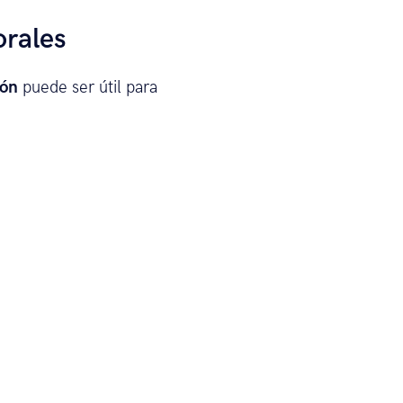
orales
ión
puede ser útil para