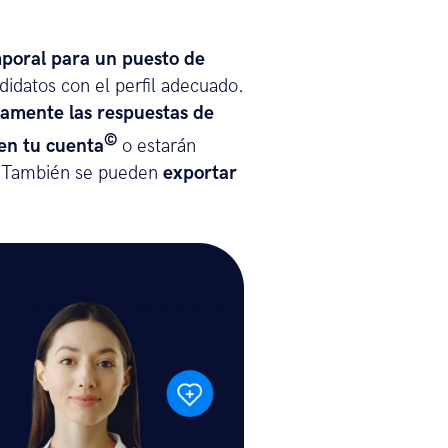
poral para un puesto de
idatos con el perfil adecuado.
amente las respuestas de
©
en tu cuenta
o estarán
I. También se pueden
exportar