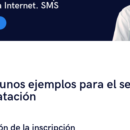
a Internet. SMS
unos ejemplos para el se
atación
n de la inscripción