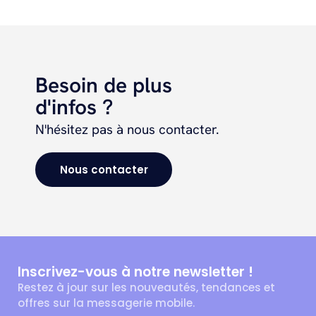
Besoin de plus
d'infos ?
N'hésitez pas à nous contacter.
Nous contacter
Inscrivez-vous à notre newsletter !
Restez à jour sur les nouveautés, tendances et
offres sur la messagerie mobile.