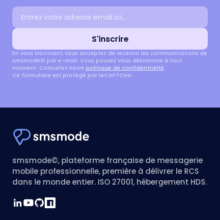
Adresse email
S'inscrire
En vous inscrivant, vous acceptez de recevoir les communications de
smsmode© par e-mail. Vous pouvez vous désinscrire à tout
moment. Consultez notre
politique de confidentialité
.
Ce formulaire est protégé par reCAPTCHA.
smsmode©, plateforme française de messagerie
mobile professionnelle, première à délivrer le RCS
dans le monde entier. ISO 27001, hébergement HDS.