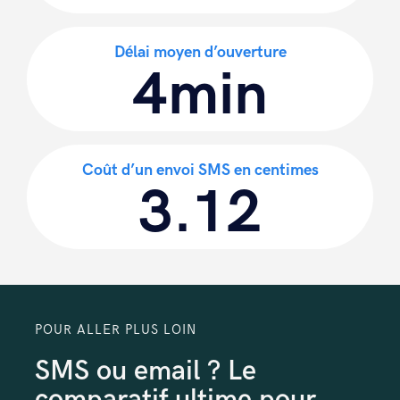
Délai moyen d’ouverture
4min
Coût d’un envoi SMS en centimes
3.12
POUR ALLER PLUS LOIN
SMS ou email ? Le
comparatif ultime pour