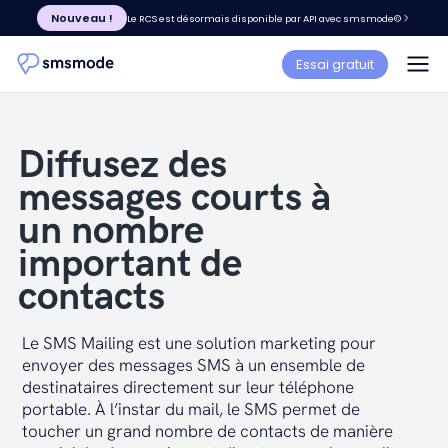
Nouveau !
Le RCS est désormais disponible par API avec smsmode©
Essai gratuit
Diffusez des
messages courts à
un nombre
important de
contacts
Le SMS Mailing est une solution marketing pour
envoyer des messages SMS à un ensemble de
destinataires directement sur leur téléphone
portable. À l’instar du mail, le SMS permet de
toucher un grand nombre de contacts de manière