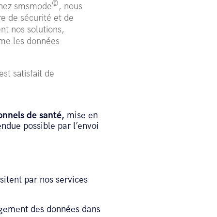
©
. Chez smsmode
, nous
re de sécurité et de
ent nos solutions,
mme les données
st satisfait de
ionnels de santé,
mise en
endue possible par l’envoi
sitent par nos services
rgement des données dans