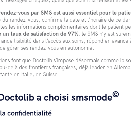
es messages critiques, quels que soient la tension et les
rendez-vous par SMS est aussi essentiel pour le patie
 du rendez-vous, confirme la date et l’horaire de ce dern
tes les informations complémentaires dont le patient pe
e un taux de satisfaction de 97%
, le SMS n’y est sureme
rande lisibilité dans l’accès aux soins, répond en avance 
té de gérer ses rendez-vous en autonomie.
tions font que Doctolib s’impose désormais comme la sol
au-delà des frontières françaises, déjà leader en Allem
tante en Italie, en Suisse…
©
Doctolib a choisi smsmode
la confidentialité