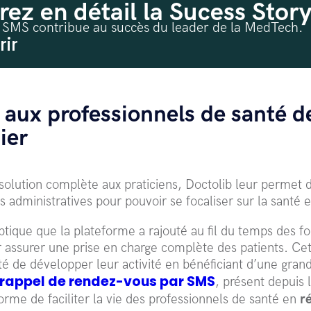
ez en détail la Sucess Story
 SMS contribue au succès du leader de la MedTech.
ir
 aux professionnels de santé d
ier
solution complète aux praticiens, Doctolib leur permet 
administratives pour pouvoir se focaliser sur la santé e
ptique que la plateforme a rajouté au fil du temps des fon
 assurer une prise en charge complète des patients. Cet
é de développer leur activité en bénéficiant d’une grande
 rappel de rendez-vous par SMS
, présent depuis 
orme de faciliter la vie des professionnels de santé en
r