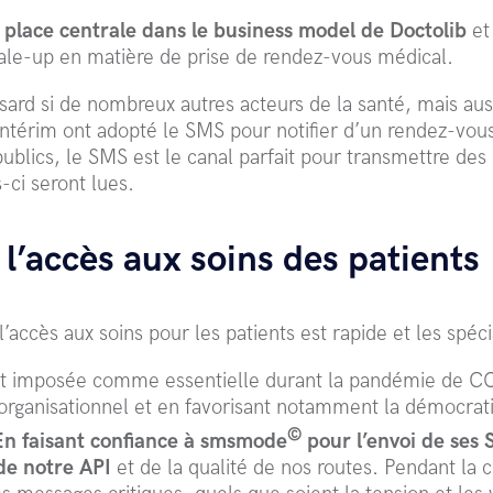
 place centrale dans le business model de Doctolib
et 
cale-up en matière de prise de rendez-vous médical.
sard si de nombreux autres acteurs de la santé, mais aus
intérim ont adopté le SMS pour notifier d’un rendez-vou
publics, le SMS est le canal parfait pour transmettre des
-ci seront lues.
l’accès aux soins des patients
’accès aux soins pour les patients est rapide et les spéci
est imposée comme essentielle durant la pandémie de 
organisationnel et en favorisant notamment la démocrati
©
En faisant confiance à smsmode
pour l’envoi de ses 
de notre API
et de la qualité de nos routes. Pendant la c