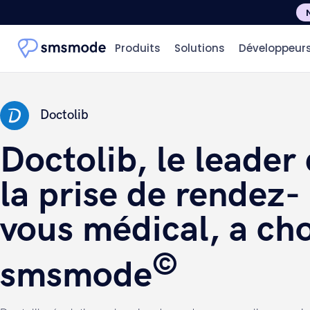
Produits
Solutions
Développeur
Doctolib
Doctolib, le leader
la prise de rendez-
vous médical, a cho
©
smsmode