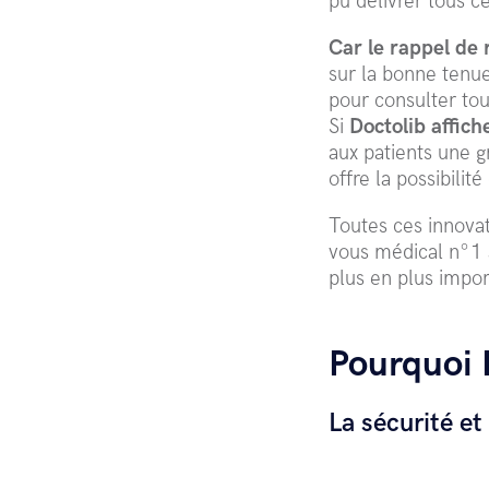
pu délivrer tous c
Car le rappel de 
sur la bonne tenue
pour consulter tou
Si
Doctolib affich
aux patients une g
offre la possibili
Toutes ces innova
vous médical n°1 
plus en plus impor
Pourquoi 
La sécurité et 