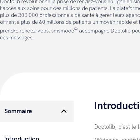
Doctolib révolutionne la prise de rendez-vous en ligne en sim
l’accès aux soins pour des millions de patients. La plateform
plus de 300 000 professionnels de santé à gérer leurs agend
offrant à plus de 60 millions de patients un moyen rapide et 
©
prendre rendez-vous. smsmode
accompagne Doctolib pou
ces messages.
Introduct
Sommaire
Doctolib, c’est le
Introduction