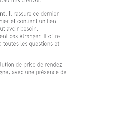
 volumes d’envoi.
nt
. Il rassure ce dernier
ier et contient un lien
ut avoir besoin.
nt pas étranger. Il offre
à toutes les questions et
ution de prise de rendez-
agne, avec une présence de