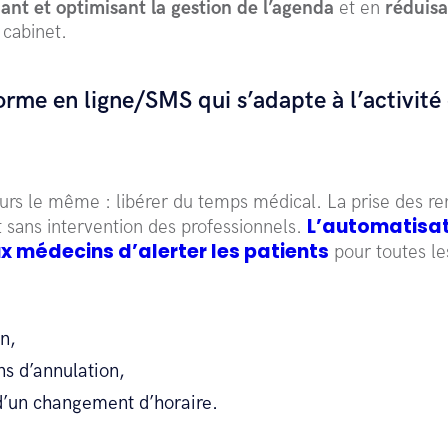
iant et optimisant la gestion de l’agenda
et en
réduisa
cabinet.
orme en ligne/SMS qui s’adapte à l’activité
jours le même : libérer du temps médical. La prise des r
L’automatisat
nt sans intervention des professionnels.
 médecins d’alerter les patients
pour toutes le
n,
ons d’annulation,
 d’un changement d’horaire.