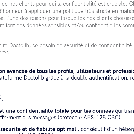
ie de nos clients pour qui la confidentialité est cruciale
’honneur à appliquer une politique très stricte en matiè
est l’une des raisons pour lesquelles nos clients choisiss
aitant des données sensibles et/ou confidentielles co
re Doctolib, ce besoin de sécurité et de confidentialité e
res :
on avancée de tous les profils, utilisateurs et profess
lateforme Doctolib grâce à la double authentification, r
©
.
et une confidentialité totale pour les données
qui tran
iffrement des messages (protocole AES-128 CBC).
sécurité et de fiabilité optimal
, consécutif d’un hébe