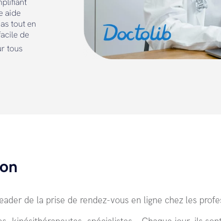
plifiant
e aide
as tout en
facile de
r tous
ion
 leader de la prise de rendez-vous en ligne chez les prof