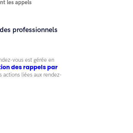
nt les appels
 des professionnels
endez-vous est gérée en
ion des rappels par
s actions liées aux rendez-