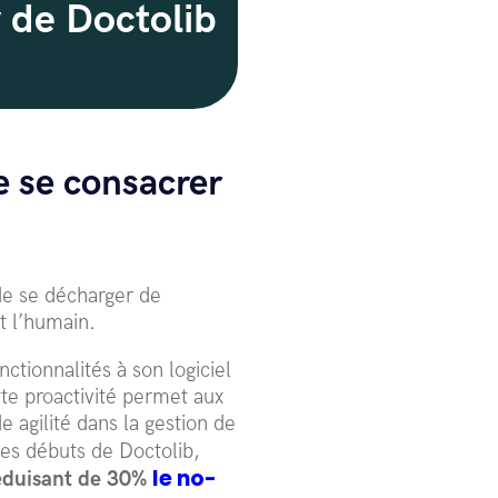
 de Doctolib
e se consacrer
de se décharger de
t l’humain.
ctionnalités à son logiciel
te proactivité permet aux
 agilité dans la gestion de
les débuts de Doctolib,
le no-
éduisant de 30%